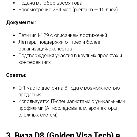
Подача в любое время года
Рассмотрение 2–4 мес (premium — 15 дней)
Документы:
Петиция I-129 с описанием достижений
Леттеры поддержки от трёх и более
организаций/экспертов
Подтверждения участия в крупных проектах и
конференциях
Советы:
O-1 часто даётся на 3 года с возможностью
продления.
Используется IT-специалистами с уникальными
профилями (AI-исследователи, архитекторы
сложных систем).
3. Виза D8 (Golden Visa Tech) в