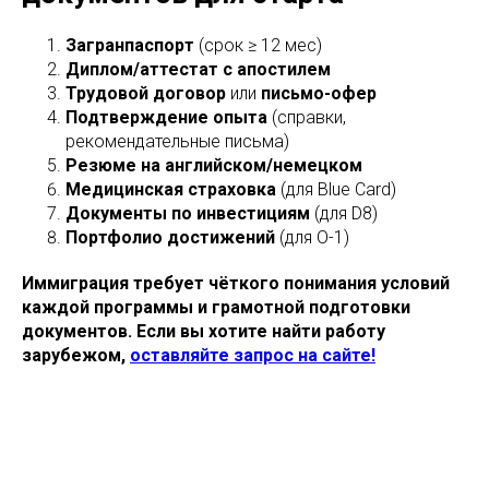
Загранпаспорт
(срок ≥ 12 мес)
Диплом/аттестат с апостилем
Трудовой договор
или
письмо-офер
Подтверждение опыта
(справки,
рекомендательные письма)
Резюме на английском/немецком
Медицинская страховка
(для Blue Card)
Документы по инвестициям
(для D8)
Портфолио достижений
(для O-1)
Иммиграция требует чёткого понимания условий
каждой программы и грамотной подготовки
документов. Если вы хотите найти работу
зарубежом,
оставляйте запрос на сайте!