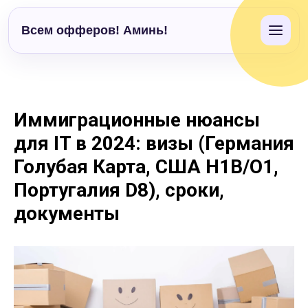
Всем офферов! Аминь!
Иммиграционные нюансы
для IT в 2024: визы (Германия
Голубая Карта, США H1B/O1,
Португалия D8), сроки,
документы