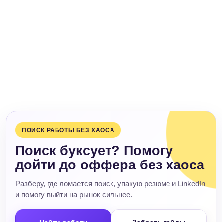
ПОИСК РАБОТЫ БЕЗ ХАОСА
Поиск буксует? Помогу
дойти до оффера без хаоса
Разберу, где ломается поиск, упакую резюме и LinkedIn
и помогу выйти на рынок сильнее.