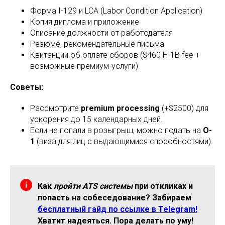
Форма I-129 и LCA (Labor Condition Application)
Копия диплома и приложение
Описание должности от работодателя
Резюме, рекомендательные письма
Квитанции об оплате сборов ($460 H-1B fee +
возможные премиум-услуги)
Советы:
Рассмотрите
premium processing
(+$2500) для
ускорения до 15 календарных дней.
Если не попали в розыгрыш, можно подать на
O-
1
(виза для лиц с выдающимися способностями).
Как
пройти ATS системы
при откликах и
попасть на собеседование? Забираем
бесплатный гайд по ссылке в Telegram!
Хватит надеяться. Пора делать по уму!