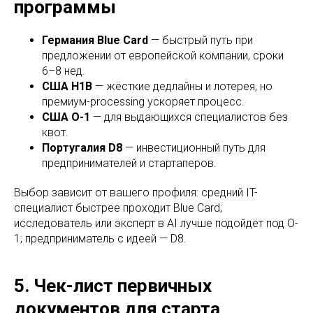
программы
Германия Blue Card
— быстрый путь при
предложении от европейской компании, сроки
6–8 нед.
США H1B
— жёсткие дедлайны и лотерея, но
премиум-processing ускоряет процесс.
США O-1
— для выдающихся специалистов без
квот.
Португалия D8
— инвестиционный путь для
предпринимателей и стартаперов.
Выбор зависит от вашего профиля: средний IT-
специалист быстрее проходит Blue Card;
исследователь или эксперт в AI лучше подойдёт под O-
1; предприниматель с идеей — D8.
5. Чек-лист первичных
документов для старта