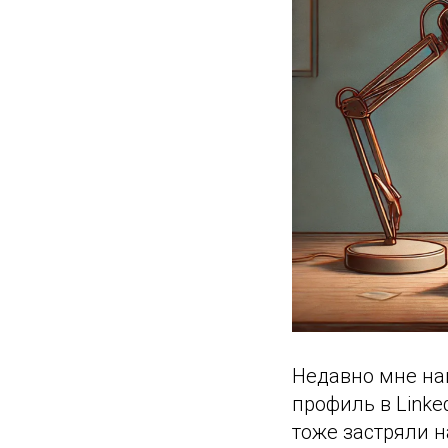
Недавно мне нап
профиль в Linked
тоже застряли н