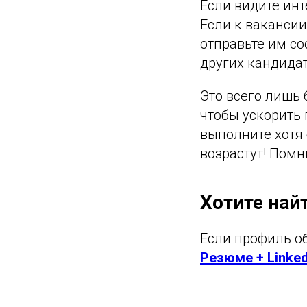
Если видите инт
Если к вакансии
отправьте им с
других кандидат
Это всего лишь 
чтобы ускорить 
выполните хотя 
возрастут! Помн
Хотите най
Если профиль об
Резюме + Linked