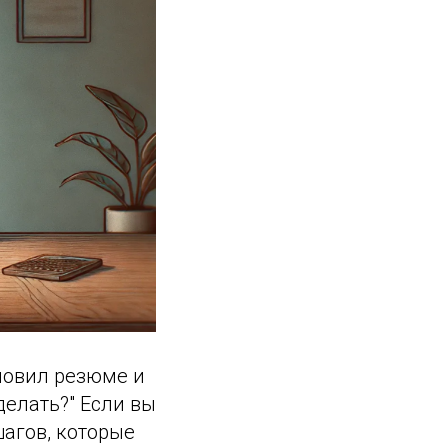
бновил резюме и
 делать?" Если вы
шагов, которые