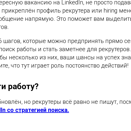
ересную вакансию на LinkedIn, не просто подав
 прикреплён профиль рекрутера или hiring ме
ообщение напрямую. Это поможет вам выделит
ов.
6 шагов, которые можно предпринять прямо сей
поиск работы и стать заметнее для рекрутеров
бы несколько из них, ваши шансы на успех зн
ите, что тут играет роль постоянство действий!
ти работу?
новлён, но рекрутеры всё равно не пишут, по
In со стратегией поиска.