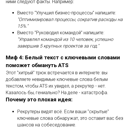
ними следуют факты. Например:
Вместо "Улучшил бизнес-процессы" напишите:
"Оптимизировал процессы, сократив расходы на
15%."
Вместо "Руководил командой" напишите:
"Управлял командой из 10 человек, успешно
завершив 5 крупных проектов за год."
Миф 4: Белый текст с ключевыми словами
поможет обмануть ATS
Этот "хитрый" трюк встречается в интернете: вы
добавляете невидимые ключевые слова белым
текстом, чтобы ATS их увидел, а рекрутер - нет.
Казалось бы, гениально? На деле - катастрофа.
Почему это плохая идея:
Рекрутеры видят всё. Если ваши "скрытые"
ключевые слова обнаружат, это оставит вас без
шансов на собеседование.