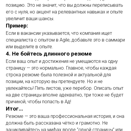
позицию. Это не значит, что вы должны переписывать
его с нуля, но акцент на релевантных навыках и опыте
увеличит ваши шансы.
Пример:
Если в вакансии указывается, что компания ищет
специалиста с опытом в Agile, добавьте это в саммари
или выделите в опыте.
4. Не бойтесь длинного резюме
Если ваш опыт и достижения не умещаются на одну
страницу — это нормально. Главное, чтобы каждая
строка резюме была полезной и актуальной для
позиции, на которую вы претендуете. Но и не
увлекайтесь! Пять листов, уже перебор. Описать опыт
на две страницы вполне адекватно, три тоже не будет
причиной, чтобы попасть в Ад!
Итог...
Резюме — это ваша профессиональная история, и она
должна быть рассказана чётко и грамотно. Не
зацикливайтесь на мифах вроде "одной страницы" или