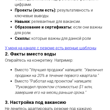
цифрами.
Проекты (если есть):
результативность и
ключевые выводы.
Навыки:
релевантные для вакансии.
Образование и сертификаты:
если они важны
для роли.
Скиллы:
которые важны для данной роли
У меня на канале с резюме есть верные шаблоны
2. Факты вместо воды
Опирайтесь на конкретику. Например:
Вместо "Улучшил продажи" напишите:
"Увеличил
продажи на 20% в течение первого квартала."
Вместо "Работал над проектом" напишите:
"Руководил проектом стоимостью $1 млн,
завершив его на месяц раньше срока."
3. Настройка под вакансию
Не ленитесь адаптировать резюме под каждую