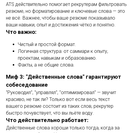
ATS действительно помогает рекрутерам фильтровать
резюме, но форматирование и ключевые слова — это
не всё. Важнее, чтобы ваше резюме показывало
ваши навыки, опыт и достижения чётко и понятно.
Что важно:
Чистый и простой формат.
Логичная структура: от саммари к опыту,
проектам, навыкам и образованию.
Факты, а не общие слова.
Миф 3: "Действенные слова" гарантируют
собеседование
"Руководил", "управлял", "оптимизировал" — звучит
красиво, не так ли? Только вот если весь текст
вашего резюме состоит из таких слов, рекрутер
быстро почувствует, что вы льёте воду.
Что действительно работает:
Действенные слова хороши только тогда, когда за