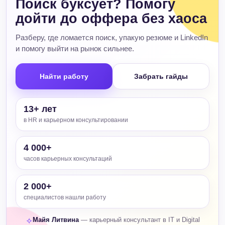
Поиск буксует? Помогу
дойти до оффера без хаоса
Разберу, где ломается поиск, упакую резюме и LinkedIn
и помогу выйти на рынок сильнее.
Найти работу
Забрать гайды
13+ лет
в HR и карьерном консультировании
4 000+
часов карьерных консультаций
2 000+
специалистов нашли работу
Майя Литвина
— карьерный консультант в IT и Digital
✧