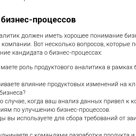
 бизнес-процессов
алитик должен иметь хорошее понимание бизн
 компании. Вот несколько вопросов, которые 
ние кандидата о бизнес-процессах:
маете роль продуктового аналитика в рамках
ниваете влияние продуктовых изменений на к
бизнеса?
о случае, когда ваш анализ данных привел к 
иям по улучшению бизнес-процессов.
ы вы используете для сбора требований от з
удничаете с командами разработки продукта и