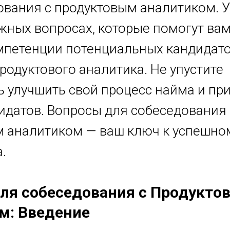
ования с продуктовым аналитиком. У
жных вопросах, которые помогут ва
мпетенции потенциальных кандидато
родуктового аналитика. Не упустите
 улучшить свой процесс найма и пр
идатов. Вопросы для собеседования 
 аналитиком — ваш ключ к успешно
.
ля собеседования с Продукто
м: Введение