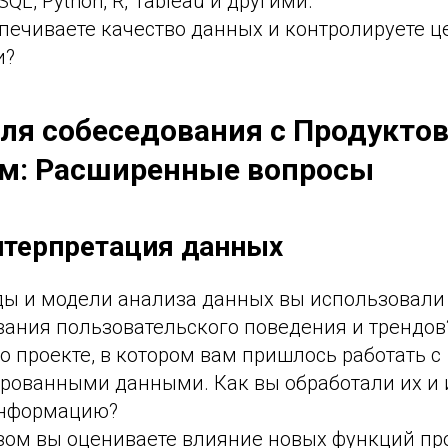
QL, Python, R, Tableau и другими.
печиваете качество данных и контролируете ц
и?
ля собеседования с Продукто
м: Расширенные вопросы
нтерпретация данных
ды и модели анализа данных вы использовали
вания пользовательского поведения и трендов
о проекте, в котором вам пришлось работать с
ированными данными. Как вы обработали их и
информацию?
зом вы оцениваете влияние новых функций пр