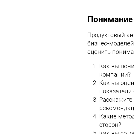
Понимание
Продуктовый ан
бизнес-моделей
оценить понима
Как вы пони
компании?
Как вы оце
показатели 
Расскажите 
рекомендац
Какие метод
сторон?
Как вы сотр