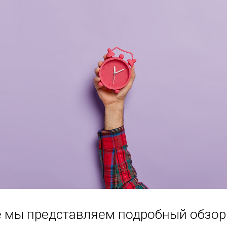
ье мы представляем подробный обзор