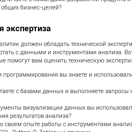
 общих бизнес-целей?
я экспертиза
алитик должен обладать технической эксперти
отать с данными и инструментами анализа. Во
ые помогут вам оценить техническую эксперти
и программирования вы знаете и использовал
таете с базами данных и выполняете запросы 
рументы визуализации данных вы использовал
ия результатов анализа?
о своем опыте работы с инструментами анали