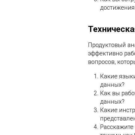
достижения
Техническа
Продуктовый ан
эффективно раб
вопросов, котор
Какие язык
данных?
Как вы рабо
данных?
Какие инст
представлен
Расскажите 