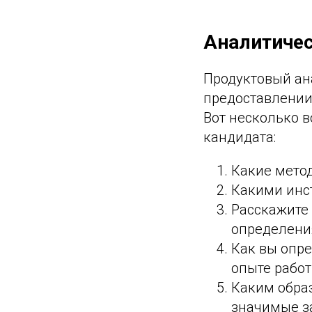
Аналитиче
Продуктовый ан
предоставлении
Вот несколько 
кандидата:
Какие мето
Какими инс
Расскажите 
определени
Как вы опре
опыте работ
Каким обра
значимые з