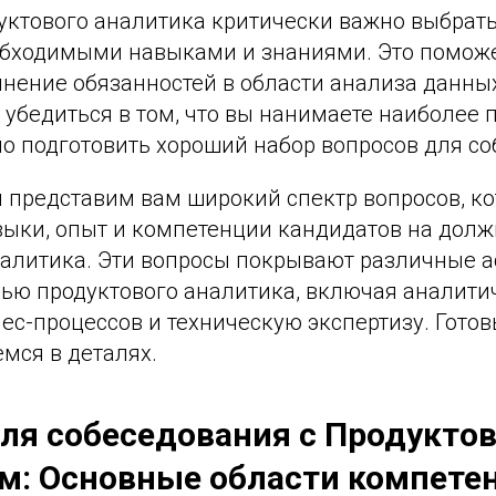
уктового аналитика критически важно выбрат
обходимыми навыками и знаниями. Это поможе
нение обязанностей в области анализа данных
 убедиться в том, что вы нанимаете наиболее
о подготовить хороший набор вопросов для со
ы представим вам широкий спектр вопросов, к
выки, опыт и компетенции кандидатов на долж
налитика. Эти вопросы покрывают различные а
лью продуктового аналитика, включая аналити
с-процессов и техническую экспертизу. Готов
мся в деталях.
ля собеседования с Продукто
м: Основные области компете