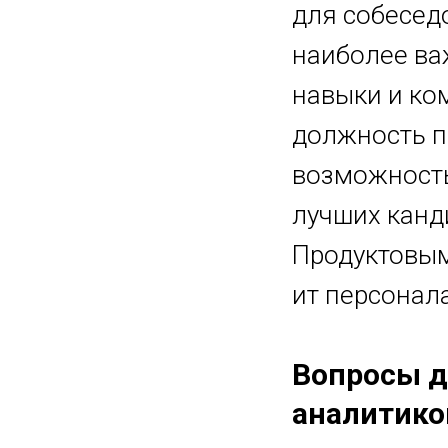
для собесед
наиболее ва
навыки и ко
должность п
возможность
лучших канд
Продуктовым
ит персонала
Вопросы д
аналитико