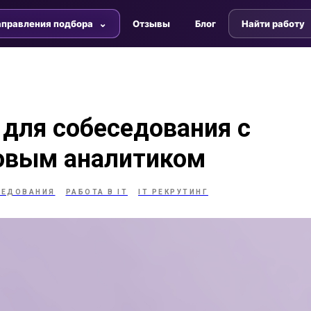
правления подбора
Отзывы
Блог
Найти работу
для собеседования с
овым аналитиком
СЕДОВАНИЯ
РАБОТА В IT
IT РЕКРУТИНГ