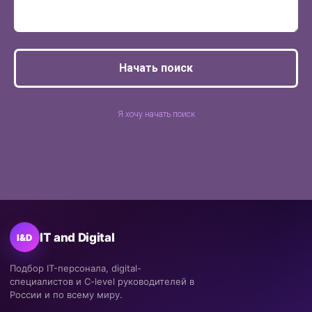
Начать поиск
Я хочу начать поиск
IT and Digital
I&D
Подбор IT-персонала, digital-
специалистов и C-level руководителей в
России и по всему миру.