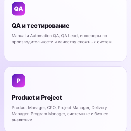
QA
QA и тестирование
Manual и Automation QA, QA Lead, инженеры по
производительности и качеству сложных систем.
P
Product и Project
Product Manager, CPO, Project Manager, Delivery
Manager, Program Manager, системные и бизнес-
аналитики.