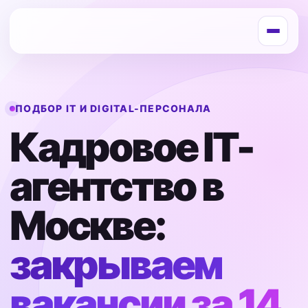
ПОДБОР IT И DIGITAL-ПЕРСОНАЛА
Кадровое IT-
агентство в
Москве:
закрываем
вакансии за 14