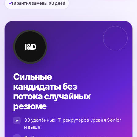
Гарантия замены 90 дней
I&D
Сильные
кандидаты без
потока случайных
резюме
30 удалённых IT-рекрутеров уровня Senior
и выше