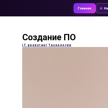
Главная
На
Создание ПО
IT рекрутинг
Технологии