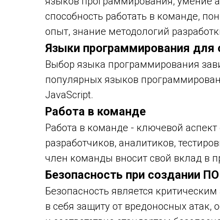
языков программирования, умение а
способность работать в команде, по
опыт, знание методологий разработк
Языки программирования для 
Выбор языка программирования зави
популярных языков программирования
JavaScript.
Работа в команде
Работа в команде - ключевой аспект
разработчиков, аналитиков, тестир
член команды вносит свой вклад в п
Безопасность при создании ПО
Безопасность является критическим 
в себя защиту от вредоносных атак