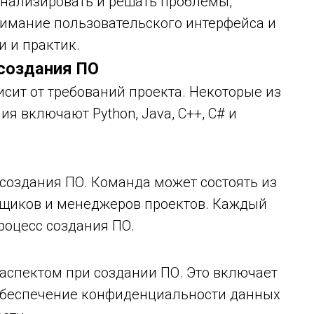
нализировать и решать проблемы,
нимание пользовательского интерфейса и
и и практик.
создания ПО
сит от требований проекта. Некоторые из
 включают Python, Java, C++, C# и
 создания ПО. Команда может состоять из
овщиков и менеджеров проектов. Каждый
роцесс создания ПО.
аспектом при создании ПО. Это включает
, обеспечение конфиденциальности данных