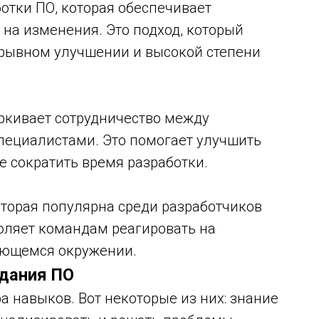
аботки ПО, которая обеспечивает
на изменения. Это подход, который
рывном улучшении и высокой степени
еркивает сотрудничество между
пециалистами. Это помогает улучшить
е сократить время разработки.
которая популярна среди разработчиков
воляет командам реагировать на
яющемся окружении.
дания ПО
а навыков. Вот некоторые из них: знание