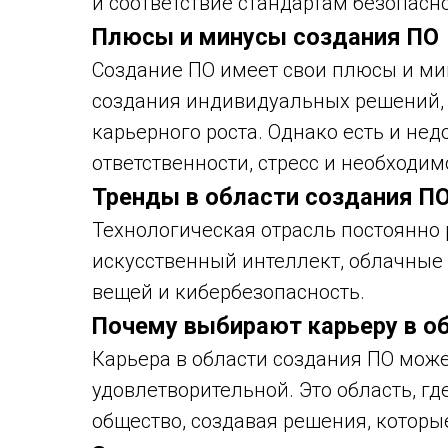
и соответствие стандартам безопасно
Плюсы и минусы создания ПО
Создание ПО имеет свои плюсы и ми
создания индивидуальных решений, 
карьерного роста. Однако есть и нед
ответственности, стресс и необходим
Тренды в области создания П
Технологическая отрасль постоянно 
искусственный интеллект, облачные 
вещей и кибербезопасность.
Почему выбирают карьеру в о
Карьера в области создания ПО мож
удовлетворительной. Это область, гд
общество, создавая решения, котор