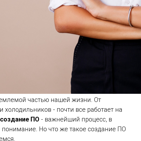
емлемой частью нашей жизни. От
 холодильников - почти все работает на
создание ПО
- важнейший процесс, в
и понимание. Но что же такое создание ПО
емся.