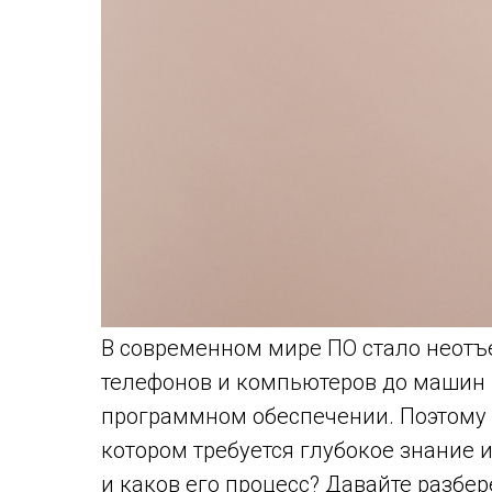
В современном мире ПО стало неотъ
телефонов и компьютеров до машин и
программном обеспечении. Поэтому
котором требуется глубокое знание 
и каков его процесс? Давайте разбер