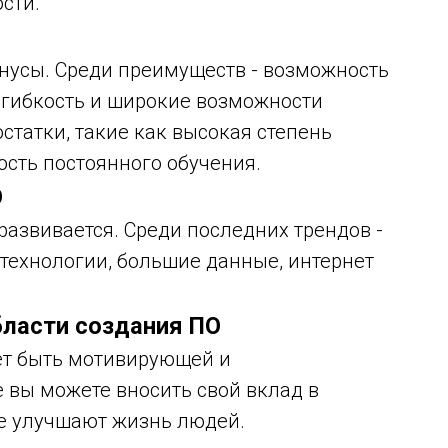
сти.
нусы. Среди преимуществ - возможность
гибкость и широкие возможности
остатки, такие как высокая степень
ость постоянного обучения.
О
развивается. Среди последних трендов -
технологии, большие данные, интернет
бласти создания ПО
ет быть мотивирующей и
е вы можете вносить свой вклад в
ые улучшают жизнь людей.