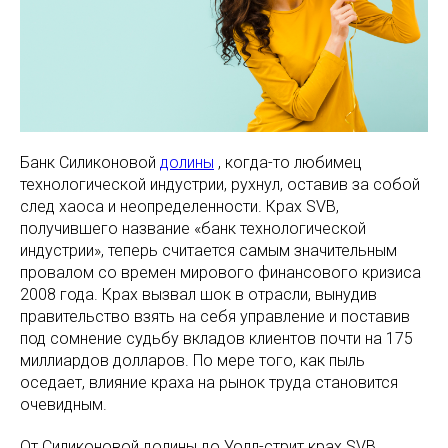
Банк Силиконовой
долины
, когда-то любимец
технологической индустрии, рухнул, оставив за собой
след хаоса и неопределенности. Крах SVB,
получившего название «банк технологической
индустрии», теперь считается самым значительным
провалом со времен мирового финансового кризиса
2008 года. Крах вызвал шок в отрасли, вынудив
правительство взять на себя управление и поставив
под сомнение судьбу вкладов клиентов почти на 175
миллиардов долларов. По мере того, как пыль
оседает, влияние краха на рынок труда становится
очевидным.
От Силиконовой долины до Уолл-стрит крах SVB