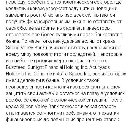
повсюду, особенно в технологическом секторе, где
кредитный кризис угрожает задушить инновации и
замедлить рост. Стартапы изо всех сил пытаются
получить финансирование им нужно не отставать от
своих более авторитетных коллег, и инвесторы
становятся все более пугливыми после банкротства
банка. По мере того, как ударные волны от краха
Silicon Valley Bank начинают стихать, предприятия по
всему миру подводят итоги последствий. Некоторые
из наиболее громких жертв включают Roblox,
Buzzfeed, Sunlight Financial Holding Inc, Acuityads
Holdings Inc, Cohu Inc и Astra Space Inc, все из которых
имели депозиты в банке. В условиях такой
неопределенности компании изо всех сил пытаются
защитить свои активы и остаться на плаву в условиях
все более сложной экономической ситуации. После
краха Silicon Valley Bank технологическая отрасль
сталкивается со многими проблемами, от нехватки
финансирования до повышения процентных ставок.