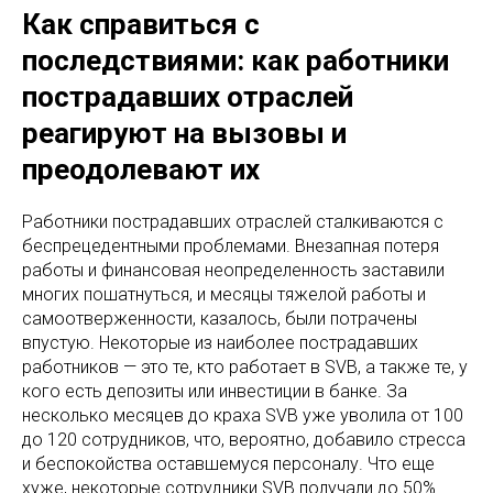
Как справиться с
последствиями: как работники
пострадавших отраслей
реагируют на вызовы и
преодолевают их
Работники пострадавших отраслей сталкиваются с
беспрецедентными проблемами. Внезапная потеря
работы и финансовая неопределенность заставили
многих пошатнуться, и месяцы тяжелой работы и
самоотверженности, казалось, были потрачены
впустую. Некоторые из наиболее пострадавших
работников — это те, кто работает в SVB, а также те, у
кого есть депозиты или инвестиции в банке. За
несколько месяцев до краха SVB уже уволила от 100
до 120 сотрудников, что, вероятно, добавило стресса
и беспокойства оставшемуся персоналу. Что еще
хуже, некоторые сотрудники SVB получали до 50%