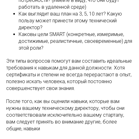
потребности? (Имейте в виду, что они будут
работать в удаленной среде)
Как выглядит ваш план на 3, 5, 10 лет? Какую
пользу может принести этому технический
директор?
Каковы цели SMART (конкретные, измеримые,
достижимые, реалистичные, своевременные) для
этой роли?
Эти типы вопросов помогут вам составить идеальные
требования к навыкам для данной должности. Хотя
сертификаты и степени не всегда перерастают в опыт,
полезно искать человека, который постоянно
совершенствует свои знания.
После того, как вы оценили навыки, которые вам
нужны вашему техническому директору, чтобы они
соответствовали исключительно вашему стартапу,
вам следует принять во внимание другие, более
общие, навыки