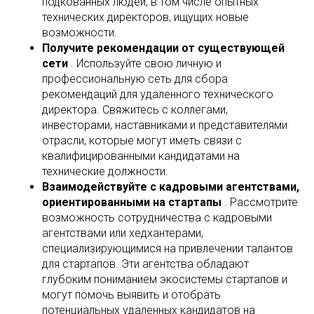
подкованных людей, в том числе опытных
технических директоров, ищущих новые
возможности.
Получите рекомендации от существующей
сети
. Используйте свою личную и
профессиональную сеть для сбора
рекомендаций для удаленного технического
директора. Свяжитесь с коллегами,
инвесторами, наставниками и представителями
отрасли, которые могут иметь связи с
квалифицированными кандидатами на
технические должности.
Взаимодействуйте с кадровыми агентствами,
ориентированными на стартапы
. Рассмотрите
возможность сотрудничества с кадровыми
агентствами или хедхантерами,
специализирующимися на привлечении талантов
для стартапов. Эти агентства обладают
глубоким пониманием экосистемы стартапов и
могут помочь выявить и отобрать
потенциальных удаленных кандидатов на