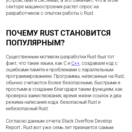
устройствах и системах, а это означает, что в этом
секторе машиностроения растет спрос на
разработчиков с опытом работы с Rust.
ПОЧЕМУ RUST СТАНОВИТСЯ
ПОПУЛЯРНЫМ?
Существенным мотивом разработки Rust был тот
факт, что такие языки, как C и
C++,
создавали код с
ошибками памяти и проблемами с параллельным
программированием. Программы, написанные на Rust,
обычно считаются более безопасными, быстрыми и
простыми в создании благодаря таким функциям, как
проверка заимствования, время жизни ссылок и два
режима написания кода: безопасный Rust и
небезопасный Rust.
Согласно данным отчета Stack Overflow Develop
Report , Rust вот уже семь лет признается самым