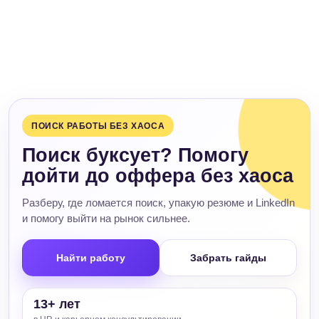
ПОИСК РАБОТЫ БЕЗ ХАОСА
Поиск буксует? Помогу
дойти до оффера без хаоса
Разберу, где ломается поиск, упакую резюме и LinkedIn
и помогу выйти на рынок сильнее.
Найти работу
Забрать гайды
13+ лет