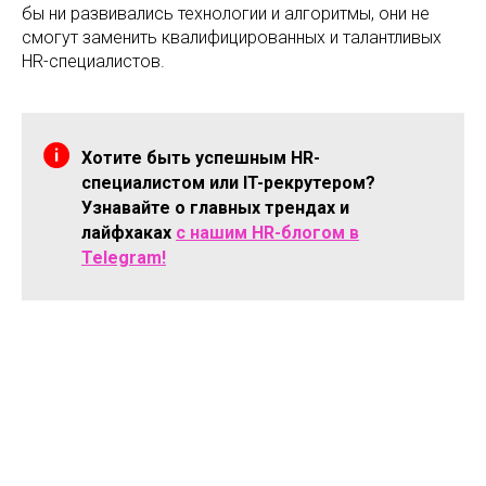
бы ни развивались технологии и алгоритмы, они не
смогут заменить квалифицированных и талантливых
HR-специалистов.
Хотите быть успешным HR-
специалистом или IT-рекрутером?
Узнавайте о главных трендах и
лайфхаках
с нашим HR-блогом в
Telegram!