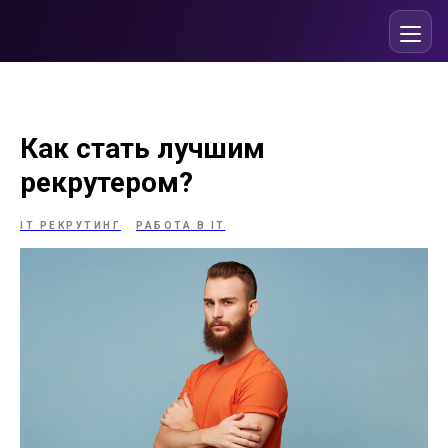
Как стать лучшим
рекрутером?
IT РЕКРУТИНГ
РАБОТА В IT