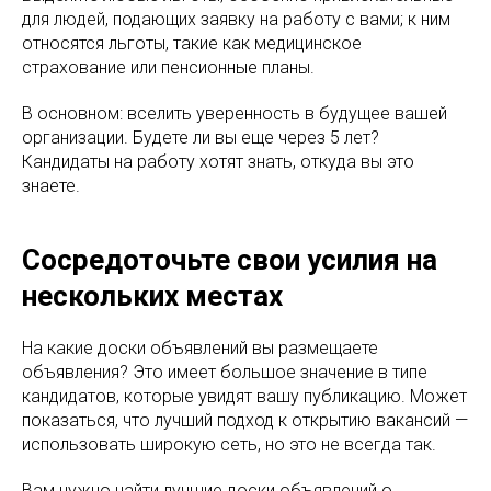
для людей, подающих заявку на работу с вами; к ним
относятся льготы, такие как медицинское
страхование или пенсионные планы.
В основном: вселить уверенность в будущее вашей
организации. Будете ли вы еще через 5 лет?
Кандидаты на работу хотят знать, откуда вы это
знаете.
Сосредоточьте свои усилия на
нескольких местах
На какие доски объявлений вы размещаете
объявления? Это имеет большое значение в типе
кандидатов, которые увидят вашу публикацию. Может
показаться, что лучший подход к открытию вакансий —
использовать широкую сеть, но это не всегда так.
Вам нужно найти лучшие доски объявлений о