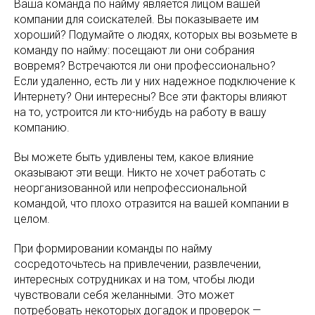
Ваша команда по найму является лицом вашей
компании для соискателей. Вы показываете им
хороший? Подумайте о людях, которых вы возьмете в
команду по найму: посещают ли они собрания
вовремя? Встречаются ли они профессионально?
Если удаленно, есть ли у них надежное подключение к
Интернету? Они интересны? Все эти факторы влияют
на то, устроится ли кто-нибудь на работу в вашу
компанию.
Вы можете быть удивлены тем, какое влияние
оказывают эти вещи. Никто не хочет работать с
неорганизованной или непрофессиональной
командой, что плохо отразится на вашей компании в
целом.
При формировании команды по найму
сосредоточьтесь на привлечении, развлечении,
интересных сотрудниках и на том, чтобы люди
чувствовали себя желанными. Это может
потребовать некоторых догадок и проверок —