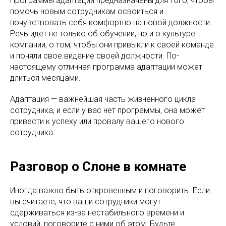
Программы адаптации предназначены для того, чтобы
помочь новым сотрудникам освоиться и
почувствовать себя комфортно на новой должности.
Речь идет не только об обучении, но и о культуре
компании, о том, чтобы они привыкли к своей команде
и поняли свое видение своей должности. По-
настоящему отличная программа адаптации может
длиться месяцами.
Адаптация — важнейшая часть жизненного цикла
сотрудника, и если у вас нет программы, она может
привести к успеху или провалу вашего нового
сотрудника.
Разговор о Слоне в комнате
Иногда важно быть откровенным и поговорить. Если
вы считаете, что ваши сотрудники могут
сдерживаться из-за нестабильного времени и
условий, поговорите с ними об этом. Будьте