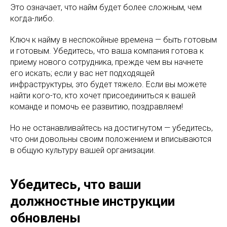
Это означает, что найм будет более сложным, чем
когда-либо.
Ключ к найму в неспокойные времена — быть готовым
и готовым. Убедитесь, что ваша компания готова к
приему нового сотрудника, прежде чем вы начнете
его искать; если у вас нет подходящей
инфраструктуры, это будет тяжело. Если вы можете
найти кого-то, кто хочет присоединиться к вашей
команде и помочь ее развитию, поздравляем!
Но не останавливайтесь на достигнутом — убедитесь,
что они довольны своим положением и вписываются
в общую культуру вашей организации.
Убедитесь, что ваши
должностные инструкции
обновлены