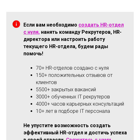
Если вам необходимо
создать HR-отдел
с нуля,
нанять команду Рекрутеров, HR-
директора или настроить работу
текущего HR-отдела, будем рады
помочь!
70+ HR-отделов создано с нуля
150+ положительных отзывов от
клиентов
5500+ закрытых вакансий
3000+ обученных IT рекрутеров
4000+ часов карьерных консультаций
10+ лет в подборе IT персонала
Не упустите возможность создать
эффективный HR-отдел и достичь успеха
в своей отрасли.
Свяжитесь с нами