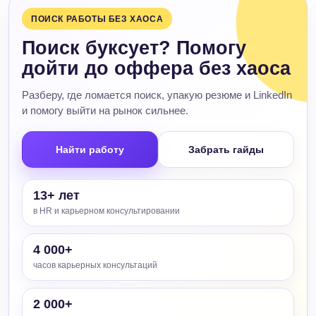
ПОИСК РАБОТЫ БЕЗ ХАОСА
Поиск буксует? Помогу
дойти до оффера без хаоса
Разберу, где ломается поиск, упакую резюме и LinkedIn
и помогу выйти на рынок сильнее.
Найти работу
Забрать гайды
13+ лет
в HR и карьерном консультировании
4 000+
часов карьерных консультаций
2 000+