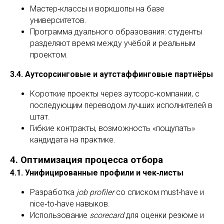
Мастер‑классы и воркшопы на базе
университетов.
Программа дуального образования: студенты
разделяют время между учёбой и реальным
проектом.
3.4. Аутсорсинговые и аутстаффинговые партнёры
Короткие проекты через аутсорс‑компании, с
последующим переводом лучших исполнителей в
штат.
Гибкие контракты, возможность «пощупать»
кандидата на практике.
4. Оптимизация процесса отбора
4.1. Унифицированные профили и чек‑листы
Разработка
job profiler
со списком must‑have и
nice‑to‑have навыков.
Использование
scorecard
для оценки резюме и