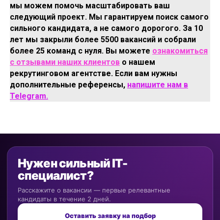
мы можем помочь масштабировать ваш
следующий проект. Мы гарантируем поиск самого
сильного кандидата, а не самого дорогого. За 10
лет мы закрыли более 5500 вакансий и собрали
более 25 команд с нуля. Вы можете
ознакомиться
с отзывами наших клиентов
о нашем
рекрутинговом агентстве. Если вам нужны
дополнительные референсы,
напишите нам в
Telegram.
Нужен сильный IT-
специалист?
Расскажите о вакансии — первые релевантные
кандидаты в течение 2 дней.
Оставить заявку на подбор