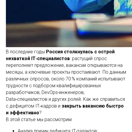
В последние годы
Россия столкнулась с острой
нехваткой IT‑специалистов
: растущий спрос
переполняет предложение, вакансии открываются на
месяцы, а ключевые проекты простаивают. По данным
различных опросов, около 70 % компаний испытывают
трудности с подбором квалифицированных
разработчиков, DevOps‑инженеров,
Data‑специалистов и других ролей. Как же справиться
с дефицитом IT‑кадров и
закрыть вакансию быстро
и эффективно
?
В этой статье мы рассмотрим:
Анализ причин дефицита IT‑талантов;