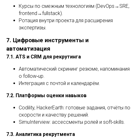
Курсы по смежным технологиям (DevOps→SRE,
frontend→fullstack).
Ротация внутри проекта для расширения
экспертизы.
7. Цифровые инструменты и
автоматизация
7.1. ATS и CRM для рекрутинга
Автоматический скрининг резюме, напоминания
о follow‑up.
Интеграция с почтой и календарём.
7.2. Платформы оценки навыков
Codility, HackerEarth: готовые задания, отчёты по
скорости и качеству решений.
SimuInterview: ассессменты ролей и soft‑skills.
7.3. Аналитика рекрутмента