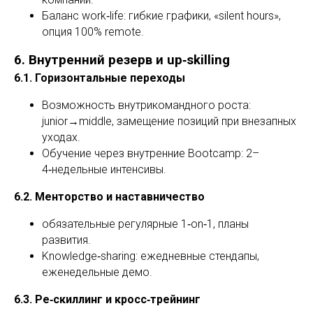
Баланс work‑life: гибкие графики, «silent hours»,
опция 100% remote.
6. Внутренний резерв и up‑skilling
6.1. Горизонтальные переходы
Возможность внутрикомандного роста:
junior→middle, замещение позиций при внезапных
уходах.
Обучение через внутренние Bootcamp: 2–
4‑недельные интенсивы.
6.2. Менторство и наставничество
обязательные регулярные 1‑on‑1, планы
развития.
Knowledge‑sharing: ежедневные стендапы,
еженедельные демо.
6.3. Ре‑скиллинг и кросс‑трейнинг