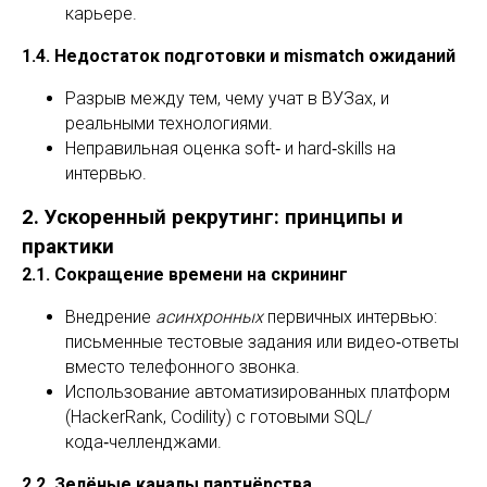
карьере.
1.4. Недостаток подготовки и mismatch ожиданий
Разрыв между тем, чему учат в ВУЗах, и
реальными технологиями.
Неправильная оценка soft‑ и hard‑skills на
интервью.
2. Ускоренный рекрутинг: принципы и
практики
2.1. Сокращение времени на скрининг
Внедрение
асинхронных
первичных интервью:
письменные тестовые задания или видео‑ответы
вместо телефонного звонка.
Использование автоматизированных платформ
(HackerRank, Codility) с готовыми SQL/
кода‑челленджами.
2.2. Зелёные каналы партнёрства