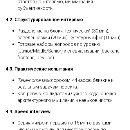
ответов на интервью, минимизация
субъективности.
4.2. Структурированное интервью
Разделение на блоки: технический (30 мин),
поведенческий (20 мин), культурный фит (10 мин).
Готовые наборы вопросов по уровню
(Junior/Middle/Senior) и специализации (backend,
frontend, DevOps).
4.3. Практические испытания
Take‑home tasks
сроком < 4 часов, близкие к
реальным задачам проекта.
Код‑ревью кандидатами чужого кода: оценка
архитектурного мышления и навыков чистки.
4.4. Speed‑interview
Серия микро‑интервью по 15 мин с разными
членами команды для быстрой срезки по