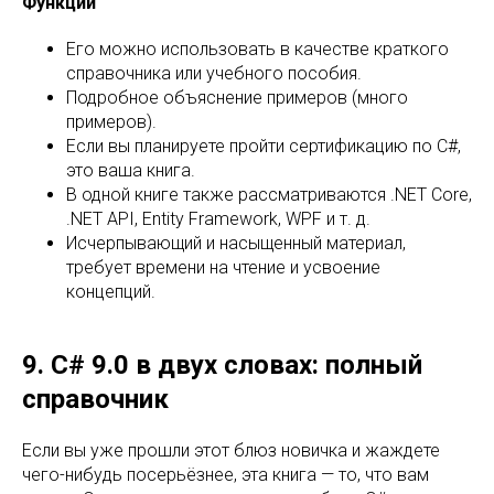
Функции
Его можно использовать в качестве краткого
справочника или учебного пособия.
Подробное объяснение примеров (много
примеров).
Если вы планируете пройти сертификацию по C#,
это ваша книга.
В одной книге также рассматриваются .NET Core,
.NET API, Entity Framework, WPF и т. д.
Исчерпывающий и насыщенный материал,
требует времени на чтение и усвоение
концепций.
9. C# 9.0 в двух словах: полный
справочник
Если вы уже прошли этот блюз новичка и жаждете
чего-нибудь посерьёзнее, эта книга — то, что вам