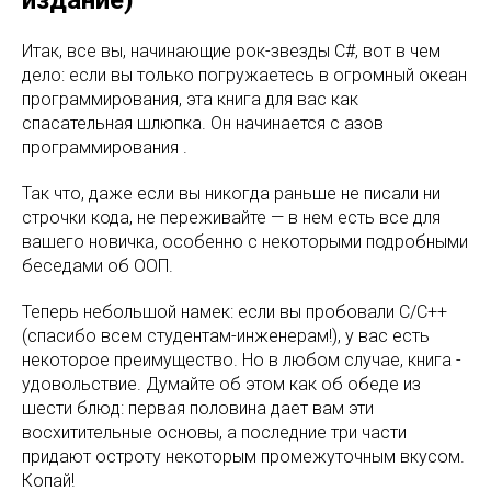
издание)
Итак, все вы, начинающие рок-звезды C#, вот в чем
дело: если вы только погружаетесь в огромный океан
программирования, эта книга для вас как
спасательная шлюпка. Он начинается с азов
программирования .
Так что, даже если вы никогда раньше не писали ни
строчки кода, не переживайте — в нем есть все для
вашего новичка, особенно с некоторыми подробными
беседами об ООП.
Теперь небольшой намек: если вы пробовали C/C++
(спасибо всем студентам-инженерам!), у вас есть
некоторое преимущество. Но в любом случае, книга -
удовольствие. Думайте об этом как об обеде из
шести блюд: первая половина дает вам эти
восхитительные основы, а последние три части
придают остроту некоторым промежуточным вкусом.
Копай!