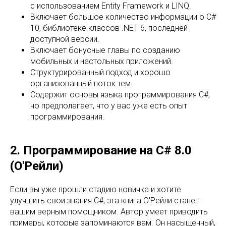
с использованием Entity Framework и LINQ.
Включает большое количество информации о C#
10, библиотеке классов .NET 6, последней
доступной версии.
Включает бонусные главы по созданию
мобильных и настольных приложений.
Структурированный подход и хорошо
организованный поток тем
Содержит основы языка программирования C#,
но предполагает, что у вас уже есть опыт
программирования.
2. Программирование на C# 8.0
(О'Рейли)
Если вы уже прошли стадию новичка и хотите
улучшить свои знания C#, эта книга О'Рейли станет
вашим верным помощником. Автор умеет приводить
примеры, которые запоминаются вам. Он насыщенный,