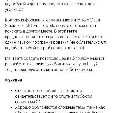
подробный и дает вам представление о каждом
уголке C#.
Краткая информация: если вы ищете что-то о Visual
Studio или .NET Framework, возможно, вам стоит
поискать в другом месте. В этой книге
предполагается, что вы раньше танцевали хотя бы с
одним языком программирования (не обязательно C#,
подойдет любой старый партнер по танго).
Мечтаете создать потрясающее веб-приложение или
разработать следующую большую игру на Unity?
Тогда, приятель, эта книга зовет тебя по имени!
Функции
Стиль автора свободен и четок, что
свидетельствует о его опыте и глубоком
понимании C#.
Хорошо объясняются сложные темы, такие как
сбор мусора, исключения, делегаты и события.