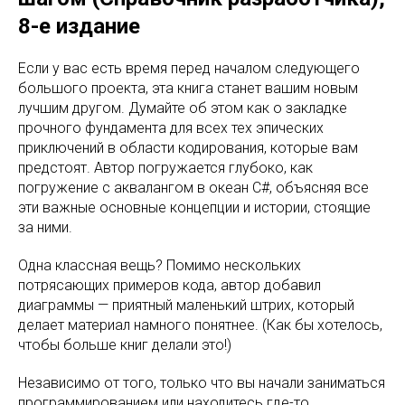
8-е издание
Если у вас есть время перед началом следующего
большого проекта, эта книга станет вашим новым
лучшим другом. Думайте об этом как о закладке
прочного фундамента для всех тех эпических
приключений в области кодирования, которые вам
предстоят. Автор погружается глубоко, как
погружение с аквалангом в океан C#, объясняя все
эти важные основные концепции и истории, стоящие
за ними.
Одна классная вещь? Помимо нескольких
потрясающих примеров кода, автор добавил
диаграммы — приятный маленький штрих, который
делает материал намного понятнее. (Как бы хотелось,
чтобы больше книг делали это!)
Независимо от того, только что вы начали заниматься
программированием или находитесь где-то