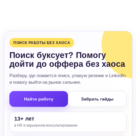
ПОИСК РАБОТЫ БЕЗ ХАОСА
Поиск буксует? Помогу
дойти до оффера без хаоса
Разберу, где ломается поиск, упакую резюме и LinkedIn
и помогу выйти на рынок сильнее.
Найти работу
Забрать гайды
13+ лет
в HR и карьерном консультировании