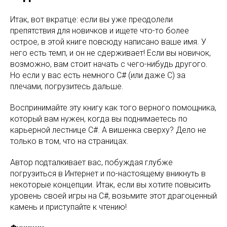
Итак, вот вкратце: если вы уже преодолели
препятствия для новичков и ищете что-то более
острое, в этой книге повсюду написано ваше имя. У
него есть темп, и он не сдерживает! Если вы новичок,
возможно, вам стоит начать с чего-нибудь другого.
Но если у вас есть немного C# (или даже C) за
плечами, погрузитесь дальше.
Воспринимайте эту книгу как того верного помощника,
который вам нужен, когда вы поднимаетесь по
карьерной лестнице C#. А вишенка сверху? Дело не
только в том, что на страницах.
Автор подталкивает вас, побуждая глубже
погрузиться в Интернет и по-настоящему вникнуть в
некоторые концепции. Итак, если вы хотите повысить
уровень своей игры на C#, возьмите этот драгоценный
камень и приступайте к чтению!