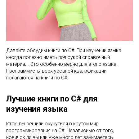
Давайте обсудим книги по C#. При изучении языка
иногда полезно иметь под рукой справочный
материал. Это особенно верно для этого языка.
Программисты всех уровней квалификации
полагаются на книги по C#.
Лучшие книги по C# для
изучения языка
Итак, вы решили окунуться в крутой мир
программирования на C#. Независимо от того,
новичок ли вы или уже много лет занимаетесь