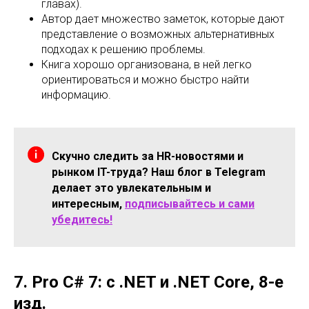
главах).
Автор дает множество заметок, которые дают
представление о возможных альтернативных
подходах к решению проблемы.
Книга хорошо организована, в ней легко
ориентироваться и можно быстро найти
информацию.
Скучно следить за HR-новостями и
рынком IT-труда? Наш блог в Telegram
делает это увлекательным и
интересным,
подписывайтесь и сами
убедитесь!
7. Pro C# 7: с .NET и .NET Core, 8-е
изд.