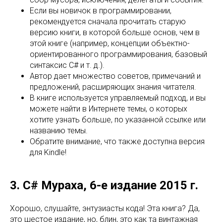
Если вы новичок в программировании,
рекомендуется сначала прочитать старую
версию книги, в которой больше основ, чем в
этой книге (например, концепции объектно-
ориентированного программирования, базовый
синтаксис C# и т. д.).
Автор дает множество советов, примечаний и
предложений, расширяющих знания читателя.
В книге используется управляемый подход, и вы
можете найти в Интернете темы, о которых
хотите узнать больше, по указанной ссылке или
названию темы.
Обратите внимание, что также доступна версия
для Kindle!
3. C# Мураха, 6-е издание 2015 г.
Хорошо, слушайте, энтузиасты кода! Эта книга? Да,
это шестое издание, но, блин, это как та винтажная