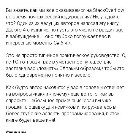
Вы знаете, как мы все оказываемся на StackOverflow
во время ночных сессий кодирования? Ну, угадайте,
что? Один из их ведущих авторов написал эту книгу.
Да, это 4-е издание, но пусть это число не вводит вас
в заблуждение — оно глубоко погружает вас в
интересные моменты C# 6 и 7.
Это не просто типичное практическое руководство. О,
нет! Он отправит вас в умственное путешествие,
заставив вас «познать» C# таким образом, чтобы это
было одновременно понятно и весело.
Как будто автор находится у вас в голове и отвечает
на вопросы «как» и «почему» еще до того, как вы
спросите. Небольшое примечание: если вы уже
прошли площадку для новичков и погружаетесь в
более глубокие аспекты программирования, в этой
книге будет ваше имя!
Функции