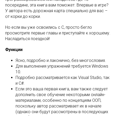
посередине, эта книга вам поможет. Впервые в игре?
У автора есть дорожная карта специально для вас –
от корки до корки.
Но если вы уже освоились с C, просто бегло
просмотрите первые главы и приступайте к хорошему.
Насладиться поездкой!
Функции
Ясно, подробно и лаконично, без многословия.
Для выполнения упражнений требуется Windows
10.
Подробно рассматривается как Visual Studio, так
и C#.
Если это ваша первая книга, вам также следует
дополнить свое обучение некоторыми онлайн-
материалами, особенно по концепциям ООП,
поскольку автор рассматривает их в начале
(однако они будут рассмотрены в последующих