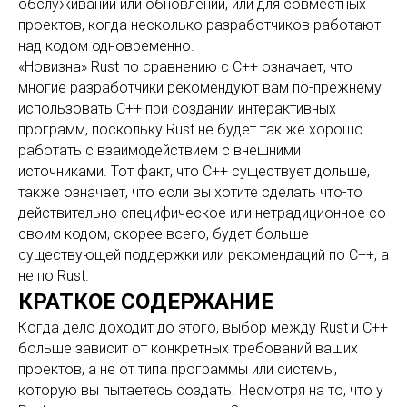
обслуживании или обновлении, или для совместных
проектов, когда несколько разработчиков работают
над кодом одновременно.
«Новизна» Rust по сравнению с C++ означает, что
многие разработчики рекомендуют вам по-прежнему
использовать C++ при создании интерактивных
программ, поскольку Rust не будет так же хорошо
работать с взаимодействием с внешними
источниками. Тот факт, что C++ существует дольше,
также означает, что если вы хотите сделать что-то
действительно специфическое или нетрадиционное со
своим кодом, скорее всего, будет больше
существующей поддержки или рекомендаций по C++, а
не по Rust.
КРАТКОЕ СОДЕРЖАНИЕ
Когда дело доходит до этого, выбор между Rust и C++
больше зависит от конкретных требований ваших
проектов, а не от типа программы или системы,
которую вы пытаетесь создать. Несмотря на то, что у