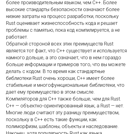
более производительным языком, чем C++. Более
высокие стандарты безопасности означают более
низкие затраты на процесс разработки, поскольку
Rust оценивает жизнеспособность кода и решает
проблемы с памятью, пока код компилируется, а не
работает.
Обратной стороной всех этих преимуществ Rust
является тот факт, что C++ существует и используется
намного дольше, а это означает, что в нем гораздо
больше информации и примеров того, что вы можете
делать с кодом. В то время как стандартные
библиотеки Rust очень хороши, C++ имеет более
стабильные и многофункциональные библиотеки, что
дает ему преимущество в этом смысле.
Компиляторов для C++ также больше, чем для Rust.
C++ — объектно-ориентированный язык, а Rust — нет.
Многие люди считают эту разницу преимуществом,
поскольку в C++ есть такие функции, как
полиморфизм, шаблоны, объекты и наследование.
Наконец, хотя популярность Rust как языка