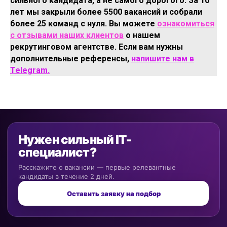
сильного кандидата, а не самого дорогого. За 10
лет мы закрыли более 5500 вакансий и собрали
более 25 команд с нуля. Вы можете
ознакомиться
с отзывами наших клиентов
о нашем
рекрутинговом агентстве. Если вам нужны
дополнительные референсы,
напишите нам в
Telegram.
Нужен сильный IT-
специалист?
Расскажите о вакансии — первые релевантные
кандидаты в течение 2 дней.
Оставить заявку на подбор