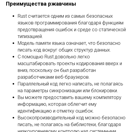
Преимущества ржавчины
Rust считается одним из самых безопасных
языков программирования благодаря функциям
предотвращения ошибок и среде со статической
типизацией.
Модель памяти языка означает, что безопасно
писать код вокруг общих структур данных.
С помощью Rust довольно легко
масштабировать проекты кодирования вверх и
вниз, поскольку он был разработан
разработчиками веб-браузеров.
Параллельный код легко написать, не полагаясь
на параметры синхронизации или блокировки.
Вы можете предоставить вашему компилятору
информацию, которая облегчит ему
идентификацию и отметку ошибок.
Высокопроизводительный код можно безопасно
писать, не полагаясь на библиотеки, благодаря
низкоуровневому контролю над системными