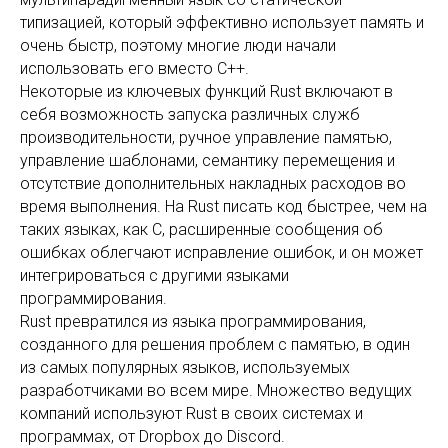
типизацией, который эффективно использует память и
очень быстр, поэтому многие люди начали
использовать его вместо C++.
Некоторые из ключевых функций Rust включают в
себя возможность запуска различных служб
производительности, ручное управление памятью,
управление шаблонами, семантику перемещения и
отсутствие дополнительных накладных расходов во
время выполнения. На Rust писать код быстрее, чем на
таких языках, как C, расширенные сообщения об
ошибках облегчают исправление ошибок, и он может
интегрироваться с другими языками
программирования.
Rust превратился из языка программирования,
созданного для решения проблем с памятью, в один
из самых популярных языков, используемых
разработчиками во всем мире. Множество ведущих
компаний используют Rust в своих системах и
программах, от Dropbox до Discord.