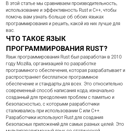
В этой статье мы сравниваем производительность,
использование и эффективность Rust и C++, чтобы
помочь вам узнать больше об обоих языках
программирования и решить, какой из них лучше для
вас.
ЧТО ТАКОЕ ЯЗЫК
ПРОГРАММИРОВАНИЯ RUST?
Язык программирования Rust был разработан в 2010
году Mozilla, организацией по разработке
программного обеспечения, которая разрабатывает и
распространяет бесплатное программное
обеспечение и стандарты для всех. Это относительно
современный способ написания кода, изначально
созданный для преодоления проблем с памятью и
безопасностью, с которыми разработчики
сталкивались при использовании C или C++.
Разработчики используют Rust для создания
безопасных приложений для самых разных целей. Это
мультипарадигменный язык со статической