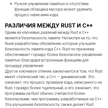
Ручное управление памятью и отсутствие
функции сборщика мусора может удлинить
процесс написания кода.
РАЗЛИЧИЯ МЕЖДУ RUST И C++
Одним из ключевых различий между Rust и C++
является безопасность памяти. Несмотря на то, что
были разработаны обновления, которые улучшили
безопасность памяти кода C++, Rust по-прежнему
обеспечивает гораздо более безопасное управление
памятью благодаря встроенным функциям для
процедур управления.
Другое ключевое отличие заключается в том, что Rust
имеет статический тип, а C++ — динамический. Это
означает, что процесс проверки кода, написанного на
Rust, гораздо более тщательный, а это означает, что
программы на Rust обычно считаются более
безопасными, чем программы, разработанные на C++.
Эта улучшенная безопасность также делает Rust