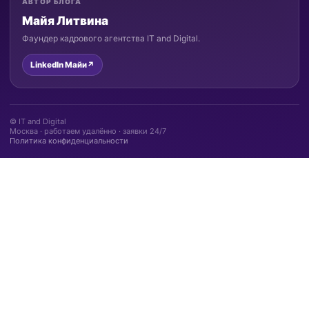
АВТОР БЛОГА
Майя Литвина
Фаундер кадрового агентства IT and Digital.
LinkedIn Майи
↗
© IT and Digital
Москва · работаем удалённо · заявки 24/7
Политика конфиденциальности