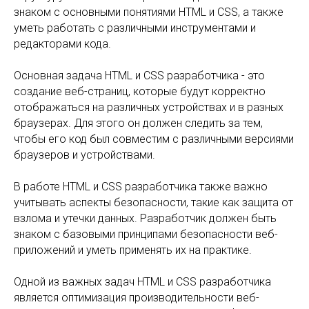
знаком с основными понятиями HTML и CSS, а также
уметь работать с различными инструментами и
редакторами кода.
Основная задача HTML и CSS разработчика - это
создание веб-страниц, которые будут корректно
отображаться на различных устройствах и в разных
браузерах. Для этого он должен следить за тем,
чтобы его код был совместим с различными версиями
браузеров и устройствами.
В работе HTML и CSS разработчика также важно
учитывать аспекты безопасности, такие как защита от
взлома и утечки данных. Разработчик должен быть
знаком с базовыми принципами безопасности веб-
приложений и уметь применять их на практике.
Одной из важных задач HTML и CSS разработчика
является оптимизация производительности веб-