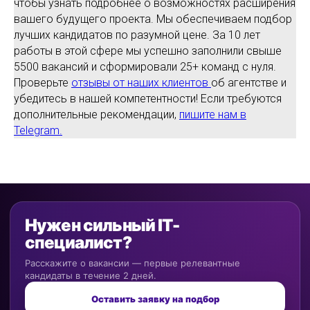
чтобы узнать подробнее о возможностях расширения
вашего будущего проекта. Мы обеспечиваем подбор
лучших кандидатов по разумной цене. За 10 лет
работы в этой сфере мы успешно заполнили свыше
5500 вакансий и сформировали 25+ команд с нуля.
Проверьте
отзывы от наших клиентов
об агентстве и
убедитесь в нашей компетентности! Если требуются
дополнительные рекомендации,
пишите нам в
Telegram.
Нужен сильный IT-
специалист?
Расскажите о вакансии — первые релевантные
кандидаты в течение 2 дней.
Оставить заявку на подбор