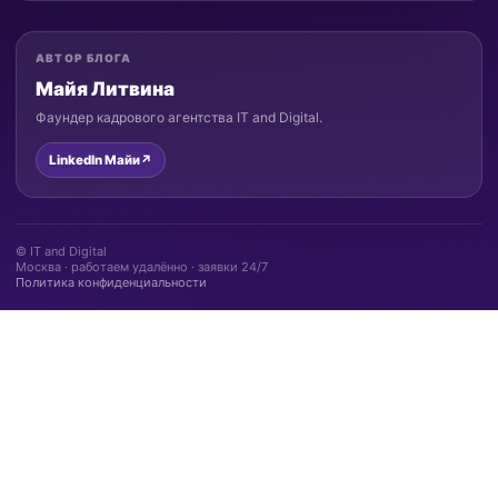
АВТОР БЛОГА
Майя Литвина
Фаундер кадрового агентства IT and Digital.
LinkedIn Майи
↗
© IT and Digital
Москва · работаем удалённо · заявки 24/7
Политика конфиденциальности