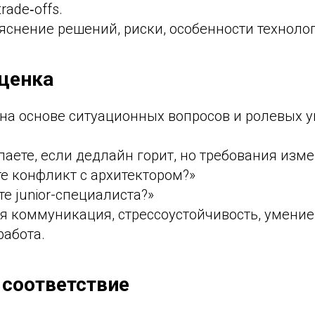
trade‑offs.
яснение решений, риски, особенности техноло
оценка
на основе ситуационных вопросов и ролевых 
лаете, если дедлайн горит, но требования изм
е конфликт с архитектором?»
те junior-специалиста?»
 коммуникация, стрессоустойчивость, умение 
работа.
 соответствие