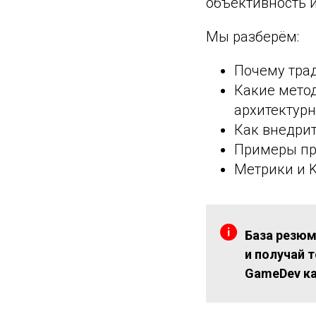
объективность 
Мы разберём:
Почему тра
Какие метод
архитектурны
Как внедрит
Примеры пр
Метрики и K
База резюм
и получай т
GameDev к