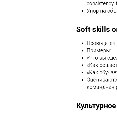
consistency, 
Упор на объ
Soft skills 
Проводится 
Примеры:
«Что вы сде
«Как решает
«Как обучае
Оцениваются
командная 
Культурное