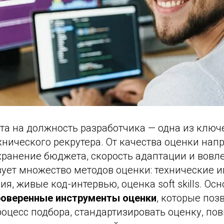
та на должность разработчика — одна из ключ
нического рекрутера. От качества оценки нап
хранение бюджета, скорость адаптации и вовл
ует множество методов оценки: технические и
ия, живые код-интервью, оценка soft skills. Ос
роверенные инструменты оценки
, которые поз
оцесс подбора, стандартизировать оценку, по