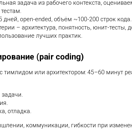
льная задача из рабочего контекста, оценивае
 тестам.
5 дней, open-ended, объём ~100-200 строк кода.
терии – архитектура, понятность, юнит-тесты, 
пользование лучших практик.
рование (pair coding)
с тимлидом или архитектором: 45–60 минут ре
 задачи.
ия.
ка, отладка.
ышлении, коммуникации, гибкости при измене