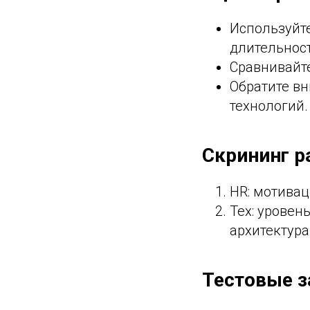
Используйте
длительнос
Сравнивайт
Обратите вн
технологий.
Скрининг р
HR: мотивац
Тех: уровен
архитектура
Тестовые з