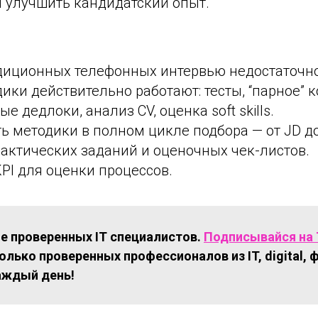
и улучшить кандидатский опыт.
диционных телефонных интервью недостаточн
ики действительно работают: тесты, “парное” 
е дедлоки, анализ CV, оценка soft skills.
ь методики в полном цикле подбора — от JD до 
актических заданий и оценочных чек-листов.
PI для оценки процессов.
е проверенных IT специалистов.
Подписывайся на 
олько проверенных профессионалов из IT, digital, 
аждый день!