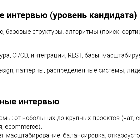
е интервью (уровень кандидата)
, базовые структуры, алгоритмы (поиск, сорти
ра, CI/CD, интеграции, REST, базы, масштабиру
sign, паттерны, распределённые системы, лиде
рные интервью
емы: от небольших до крупных проектов (чат, 
, ecommerce).
: масштабирование, балансировка, отказоусто