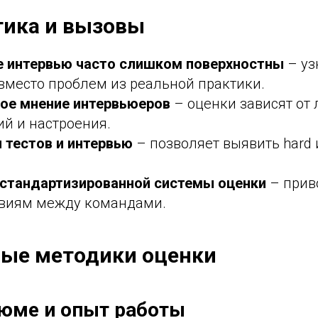
ика и вызовы
е интервью часто слишком поверхностны
– уз
вместо проблем из реальной практики.
ое мнение интервьюеров
– оценки зависят от
й и настроения.
 тестов и интервью
– позволяет выявить hard 
 стандартизированной системы оценки
– прив
твиям между командами.
ые методики оценки
юме и опыт работы