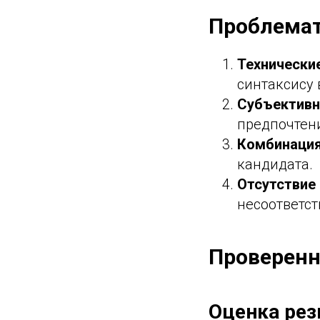
Проблемат
Технически
синтаксису 
Субъективн
предпочтени
Комбинация
кандидата.
Отсутствие
несоответс
Проверенн
Оценка рез