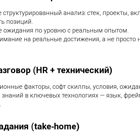
 структурированный анализ: стек, проекты, вкл
ть позиций.
е ожидания по уровню с реальным опытом.
имание на реальные достижения, а не просто 
азговор (HR + технический)
ионные факторы, софт скиллы, условия, ожида
ь знаний в ключевых технологиях — язык, фрей
.
адания (take‑home)