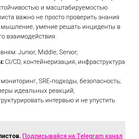
зоустойчивостью и масштабируемостью
иста важно не просто проверить знания
е мышление, умение решать инциденты в
о взаимодействия.
ням: Junior, Middle, Senior;
ы:
CI/CD, контейнеризация, инфраструктура
 мониторинг, SRE‑подходы, безопасность;
меры идеальных реакций;
труктурировать интервью и не упустить
листов.
Подписывайся на Telegram канал