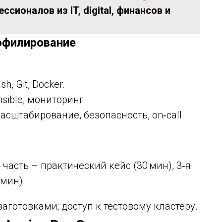
сионалов из IT, digital, финансов и
рофилирование
h, Git, Docker.
nsible, мониторинг.
масштабирование, безопасность, on‑call.
я часть – практический кейс (30 мин), 3‑я
 мин).
аготовками; доступ к тестовому кластеру.