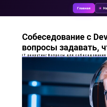
Главная
На
Собеседование с De
вопросы задавать, 
IT рекрутинг
Вопросы для собеседования