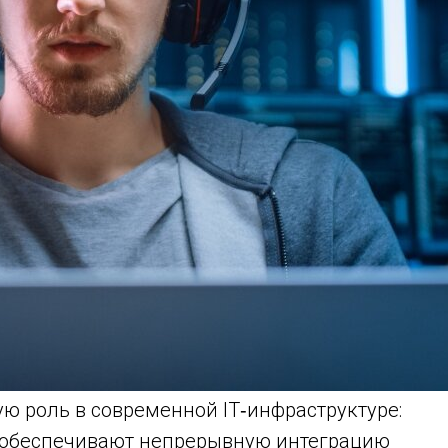
ю роль в современной IT‑инфраструктуре:
, обеспечивают непрерывную интеграцию