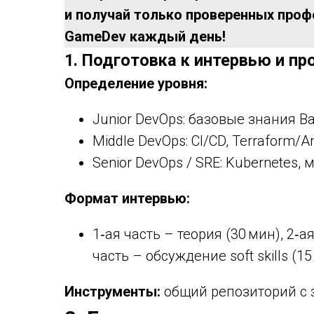
и получай только проверенных профес
GameDev каждый день!
1. Подготовка к интервью и п
Определение уровня:
Junior DevOps: базовые знания Bas
Middle DevOps: CI/CD, Terraform/A
Senior DevOps / SRE: Kubernetes, 
Формат интервью:
1‑ая часть – теория (30 мин), 2‑а
часть – обсуждение soft skills (15
Инструменты:
общий репозиторий с з