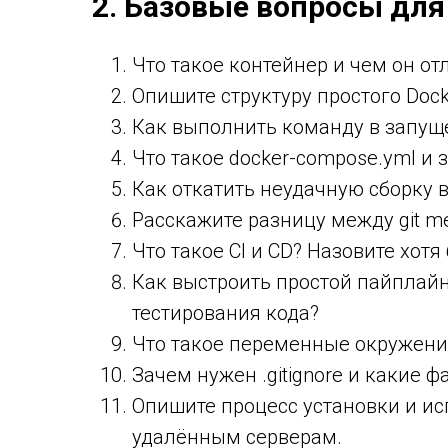
2. Базовые вопросы для
Что такое контейнер и чем он о
Опишите структуру простого Dock
Как выполнить команду в запущ
Что такое docker-compose.yml и 
Как откатить неудачную сборку в
Расскажите разницу между git mer
Что такое CI и CD? Назовите хот
Как выстроить простой пайплайн 
тестирования кода?
Что такое переменные окружения
Зачем нужен .gitignore и какие 
Опишите процесс установки и ис
удалённым серверам.