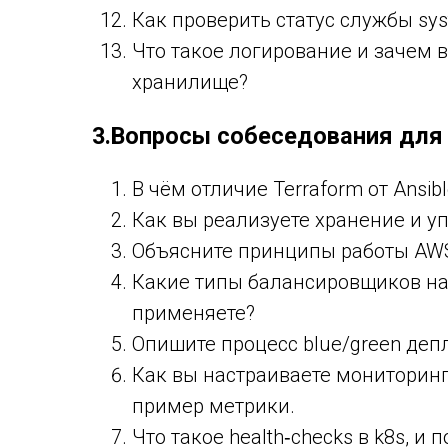
Как проверить статус службы sy
Что такое логирование и зачем 
хранилище?
3.Вопросы собеседования для 
В чём отличие Terraform от Ansi
Как вы реализуете хранение и у
Объясните принципы работы AWS
Какие типы балансировщиков наг
применяете?
Опишите процесс blue/green депл
Как вы настраиваете мониторинг
пример метрики.
Что такое health‑checks в k8s, и