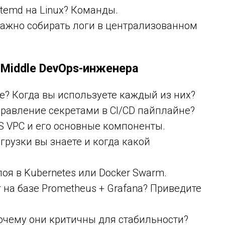
stemd на Linux? Команды.
важно собирать логи в централизованном
Middle DevOps-инженера
ble? Когда вы используете каждый из них?
правление секретами в CI/CD пайплайне?
 VPC и его основные компоненты.
рузки вы знаете и когда какой
оя в Kubernetes или Docker Swarm.
 на базе Prometheus + Grafana? Приведите
 почему они критичны для стабильности?