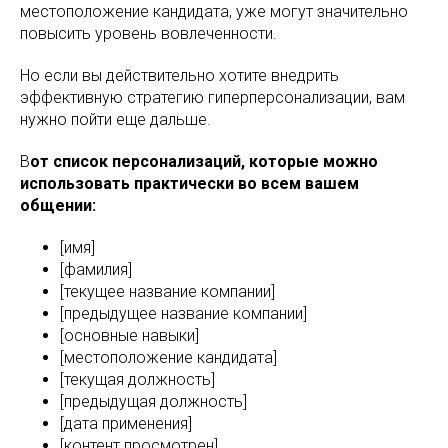
местоположение кандидата, уже могут значительно
повысить уровень вовлеченности.
Но если вы действительно хотите внедрить
эффективную стратегию гиперперсонализации, вам
нужно пойти еще дальше.
В
от список персонализаций, которые можно
использовать практически во всем вашем
общении:
[имя]
[фамилия]
[текущее название компании]
[предыдущее название компании]
[основные навыки]
[местоположение кандидата]
[текущая должность]
[предыдущая должность]
[дата применения]
[контент просмотрен]