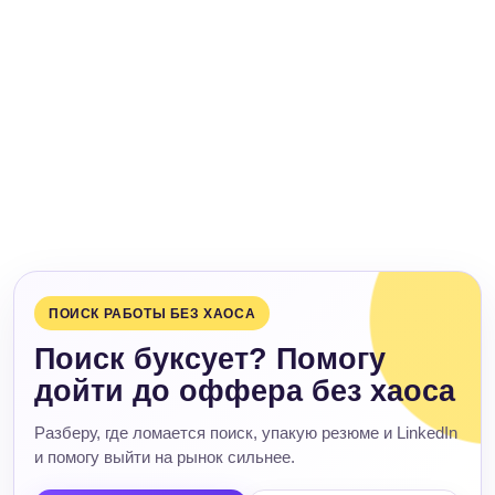
ПОИСК РАБОТЫ БЕЗ ХАОСА
Поиск буксует? Помогу
дойти до оффера без хаоса
Разберу, где ломается поиск, упакую резюме и LinkedIn
и помогу выйти на рынок сильнее.