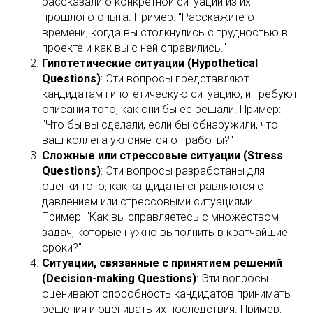
рассказали о конкретной ситуации из их
прошлого опыта. Пример: "Расскажите о
времени, когда вы столкнулись с трудностью в
проекте и как вы с ней справились."
Гипотетические ситуации (Hypothetical
Questions)
: Эти вопросы представляют
кандидатам гипотетическую ситуацию, и требуют
описания того, как они бы ее решали. Пример:
"Что бы вы сделали, если бы обнаружили, что
ваш коллега уклоняется от работы?"
Сложные или стрессовые ситуации (Stress
Questions)
: Эти вопросы разработаны для
оценки того, как кандидаты справляются с
давлением или стрессовыми ситуациями.
Пример: "Как вы справляетесь с множеством
задач, которые нужно выполнить в кратчайшие
сроки?"
Ситуации, связанные с принятием решений
(Decision-making Questions)
: Эти вопросы
оценивают способность кандидатов принимать
решения и оценивать их последствия. Пример: