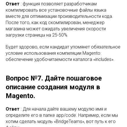
Ответ
: функция позволяет разработчикам
компилировать все установочные файлы языка
вместе для оптимизации производительности кода.
После того, как код скомпилирован, менеджер
магазина может ожидать увеличения скорости
загрузки страницы на 25-50%.
Будет здорово, если кандидат упомянет обязательное
условие использования компиляции Magento:
обеспечение удобочитаемости каталога «includes».
Вопрос №7. Дайте пошаговое
описание создания модуля в
Magento.
Ответ
: Для начала дайте вашему модулю имя и
определите его в папке app/code. Например, если мы
хотим сделать модуль «BridgeTeams», вот путь к его