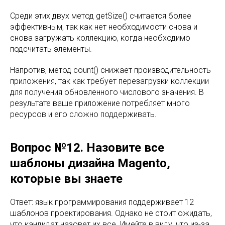
Среди этих двух метод getSize() считается более
эффективным, так как нет необходимости снова и
снова загружать коллекцию, когда необходимо
подсчитать элементы.
Напротив, метод count() снижает производительность
приложения, так как требует перезагрузки коллекции
для получения обновленного числового значения. В
результате ваше приложение потребляет много
ресурсов и его сложно поддерживать.
Вопрос №12. Назовите все
шаблоны дизайна Magento,
которые вы знаете
Ответ: язык программирования поддерживает 12
шаблонов проектирования. Однако не стоит ожидать,
что кандидат назовет их все. Имейте в виду, что из-за