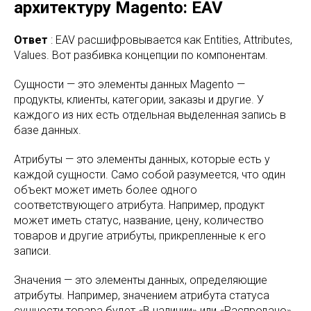
архитектуру Magento: EAV
Ответ
: EAV расшифровывается как Entities, Attributes,
Values. Вот разбивка концепции по компонентам.
Сущности — это элементы данных Magento —
продукты, клиенты, категории, заказы и другие. У
каждого из них есть отдельная выделенная запись в
базе данных.
Атрибуты — это элементы данных, которые есть у
каждой сущности. Само собой разумеется, что один
объект может иметь более одного
соответствующего атрибута. Например, продукт
может иметь статус, название, цену, количество
товаров и другие атрибуты, прикрепленные к его
записи.
Значения — это элементы данных, определяющие
атрибуты. Например, значением атрибута статуса
сущности товара будет «В наличии» или «Распродано».