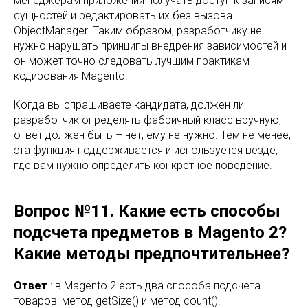
менеджерам приложений получать доступ к записям
сущностей и редактировать их без вызова
ObjectManager. Таким образом, разработчику не
нужно нарушать принципы внедрения зависимостей и
он может точно следовать лучшим практикам
кодирования Magento.
Когда вы спрашиваете кандидата, должен ли
разработчик определять фабричный класс вручную,
ответ должен быть – нет, ему не нужно. Тем не менее,
эта функция поддерживается и используется везде,
где вам нужно определить конкретное поведение.
Вопрос №11. Какие есть способы
подсчета предметов в Magento 2?
Какие методы предпочтительнее?
Ответ
: в Magento 2 есть два способа подсчета
товаров: метод getSize() и метод count().