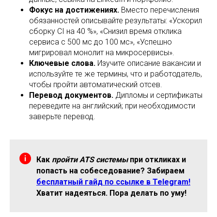
Фокус на достижениях.
Вместо перечисления
обязанностей описывайте результаты: «Ускорил
сборку CI на 40 %», «Снизил время отклика
сервиса с 500 мс до 100 мс», «Успешно
мигрировал монолит на микросервисы».
Ключевые слова.
Изучите описание вакансии и
используйте те же термины, что и работодатель,
чтобы пройти автоматический отсев.
Перевод документов.
Дипломы и сертификаты
переведите на английский; при необходимости
заверьте перевод.
Как
пройти ATS системы
при откликах и
попасть на собеседование? Забираем
бесплатный гайд по ссылке в Telegram!
Хватит надеяться. Пора делать по уму!