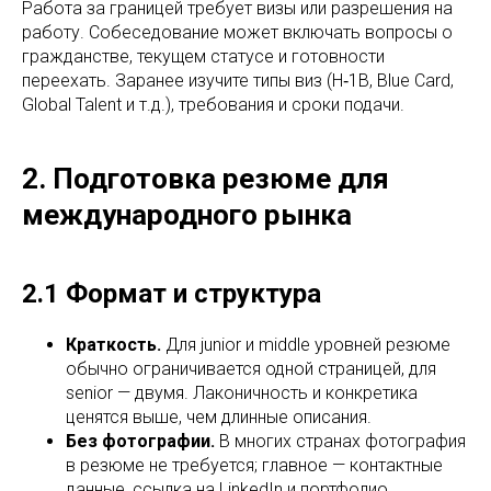
Работа за границей требует визы или разрешения на
работу. Собеседование может включать вопросы о
гражданстве, текущем статусе и готовности
переехать. Заранее изучите типы виз (H‑1B, Blue Card,
Global Talent и т.д.), требования и сроки подачи.
2. Подготовка резюме для
международного рынка
2.1 Формат и структура
Краткость.
Для junior и middle уровней резюме
обычно ограничивается одной страницей, для
senior — двумя. Лаконичность и конкретика
ценятся выше, чем длинные описания.
Без фотографии.
В многих странах фотография
в резюме не требуется; главное — контактные
данные, ссылка на LinkedIn и портфолио.