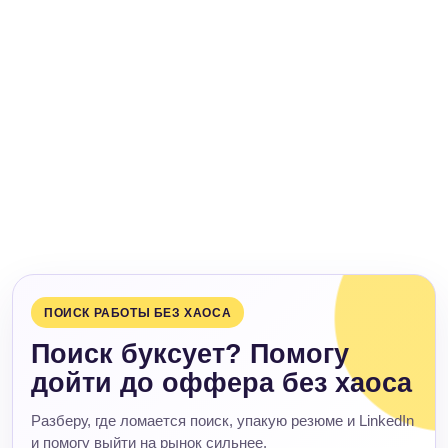
ПОИСК РАБОТЫ БЕЗ ХАОСА
Поиск буксует? Помогу
дойти до оффера без хаоса
Разберу, где ломается поиск, упакую резюме и LinkedIn
и помогу выйти на рынок сильнее.