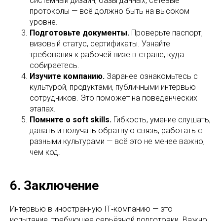
системный дизайн, базы данных, сетевые
протоколы — всё должно быть на высоком
уровне.
Подготовьте документы.
Проверьте паспорт,
визовый статус, сертификаты. Узнайте
требования к рабочей визе в стране, куда
собираетесь.
Изучите компанию.
Заранее ознакомьтесь с
культурой, продуктами, публичными интервью
сотрудников. Это поможет на поведенческих
этапах.
Помните о soft skills.
Гибкость, умение слушать,
давать и получать обратную связь, работать с
разными культурами — всё это не менее важно,
чем код.
6. Заключение
Интервью в иностранную IT‑компанию — это
испытание, требующее серьёзной подготовки. Важно