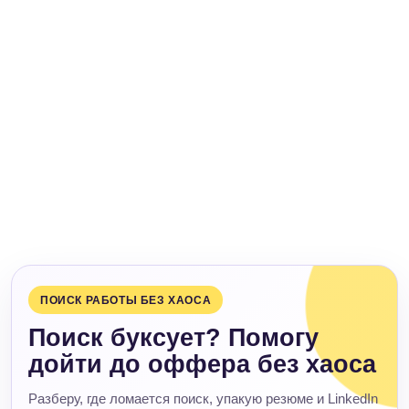
ПОИСК РАБОТЫ БЕЗ ХАОСА
Поиск буксует? Помогу
дойти до оффера без хаоса
Разберу, где ломается поиск, упакую резюме и LinkedIn