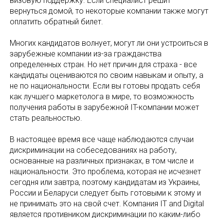
визовую поддержку. Если специалист решит
вернуться домой, то некоторые компании также могут
оплатить обратный билет.
Многих кандидатов волнует, могут ли они устроиться в
зарубежные компании из-за гражданства
определенных стран. Но нет причин для страха - все
кандидаты оцениваются по своим навыкам и опыту, а
не по национальности. Если вы готовы продать себя
как лучшего маркетолога в мире, то возможность
получения работы в зарубежной IT-компании может
стать реальностью.
В настоящее время все чаще наблюдаются случаи
дискриминации на собеседованиях на работу,
основанные на различных признаках, в том числе и
национальности. Это проблема, которая не исчезнет
сегодня или завтра, поэтому кандидатам из Украины,
России и Беларуси следует быть готовыми к этому и
не принимать это на свой счет. Компания IT and Digital
является противником дискриминации по каким-либо