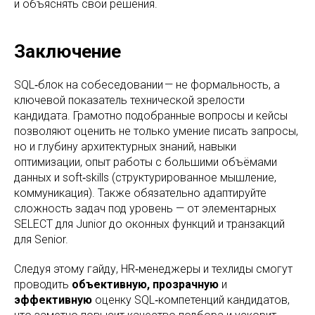
и объяснять свои решения.
Заключение
SQL‑блок на собеседовании — не формальность, а
ключевой показатель технической зрелости
кандидата. Грамотно подобранные вопросы и кейсы
позволяют оценить не только умение писать запросы,
но и глубину архитектурных знаний, навыки
оптимизации, опыт работы с большими объёмами
данных и soft‑skills (структурированное мышление,
коммуникация). Также обязательно адаптируйте
сложность задач под уровень — от элементарных
SELECT для Junior до оконных функций и транзакций
для Senior.
Следуя этому гайду, HR‑менеджеры и техлиды смогут
проводить
объективную, прозрачную
и
эффективную
оценку SQL‑компетенций кандидатов,