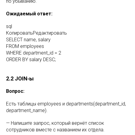
по убыванию.
Ожидаемый ответ:
sql
КопироватьРедактировать
SELECT name, salary
FROM employees
WHERE department_id = 2
ORDER BY salary DESC;
2.2 JOIN‑ы
Вопрос:
Есть таблицы employees и departments(department_id,
department_name).
— Напишите запрос, который вернёт список
сотрудников вместе с названием их отдела.