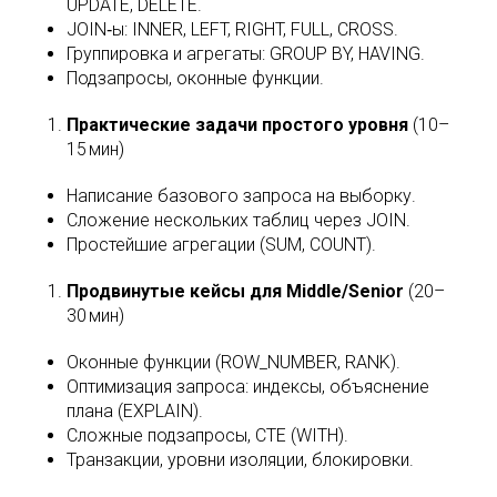
UPDATE, DELETE.
JOIN‑ы: INNER, LEFT, RIGHT, FULL, CROSS.
Группировка и агрегаты: GROUP BY, HAVING.
Подзапросы, оконные функции.
Практические задачи простого уровня
(10–
15 мин)
Написание базового запроса на выборку.
Сложение нескольких таблиц через JOIN.
Простейшие агрегации (SUM, COUNT).
Продвинутые кейсы для Middle/Senior
(20–
30 мин)
Оконные функции (ROW_NUMBER, RANK).
Оптимизация запроса: индексы, объяснение
плана (EXPLAIN).
Сложные подзапросы, CTE (WITH).
Транзакции, уровни изоляции, блокировки.