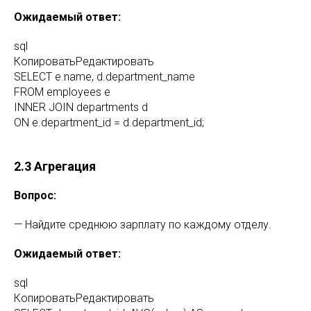
Ожидаемый ответ:
sql
КопироватьРедактировать
SELECT e.name, d.department_name
FROM employees e
INNER JOIN departments d
ON e.department_id = d.department_id;
2.3 Агрегация
Вопрос:
— Найдите среднюю зарплату по каждому отделу.
Ожидаемый ответ:
sql
КопироватьРедактировать