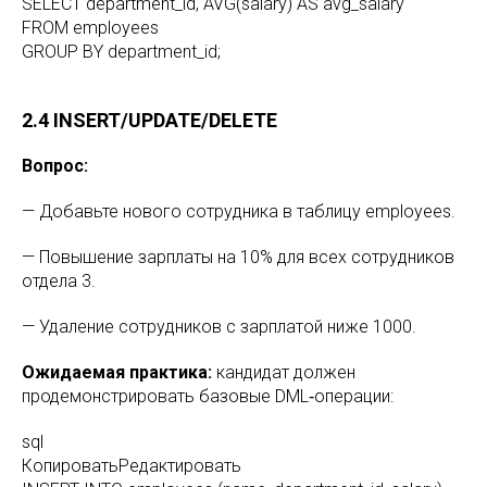
SELECT department_id, AVG(salary) AS avg_salary
FROM employees
GROUP BY department_id;
2.4 INSERT/UPDATE/DELETE
Вопрос:
— Добавьте нового сотрудника в таблицу employees.
— Повышение зарплаты на 10% для всех сотрудников
отдела 3.
— Удаление сотрудников с зарплатой ниже 1000.
Ожидаемая практика:
кандидат должен
продемонстрировать базовые DML‑операции:
sql
КопироватьРедактировать