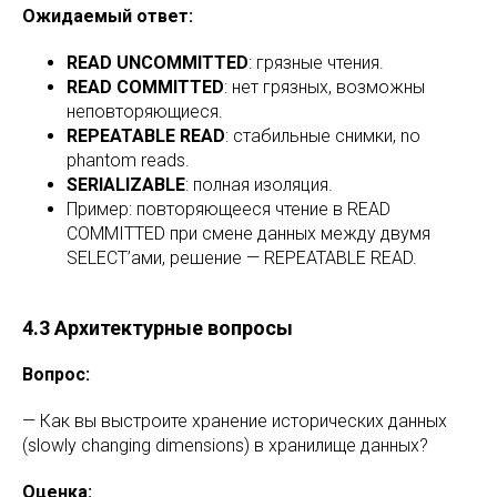
Ожидаемый ответ:
READ UNCOMMITTED
: грязные чтения.
READ COMMITTED
: нет грязных, возможны
неповторяющиеся.
REPEATABLE READ
: стабильные снимки, no
phantom reads.
SERIALIZABLE
: полная изоляция.
Пример: повторяющееся чтение в READ
COMMITTED при смене данных между двумя
SELECT’ами, решение — REPEATABLE READ.
4.3 Архитектурные вопросы
Вопрос:
— Как вы выстроите хранение исторических данных
(slowly changing dimensions) в хранилище данных?
Оценка: