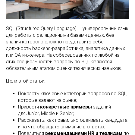
SQL (Structured Query Language) — универсальный язык
для работы с реляционными базами данных, без
знания которого сложно представить себе
должность backend‑разработчика, аналитика данных
или QA-инженера. На собеседованиях по любой из
этих специальностей вопросы по SQL являются
обязательным этапом оценки технических навыков.
Цели этой статьи:
Показать ключевые категории вопросов по SQL,
которые задают на рынке;
Привести
конкретные примеры
заданий
для Junior, Middle и Senior;
Рассказать, как правильно оценивать кандидата
и на что обращать внимание в ответах;
Поделиться
рекомендациями HR и техлидам
по