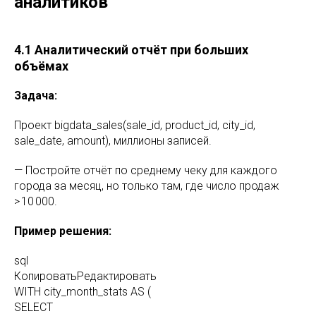
аналитиков
4.1 Аналитический отчёт при больших
объёмах
Задача:
Проект bigdata_sales(sale_id, product_id, city_id,
sale_date, amount), миллионы записей.
— Постройте отчёт по среднему чеку для каждого
города за месяц, но только там, где число продаж
> 10 000.
Пример решения:
sql
КопироватьРедактировать
WITH city_month_stats AS (
SELECT