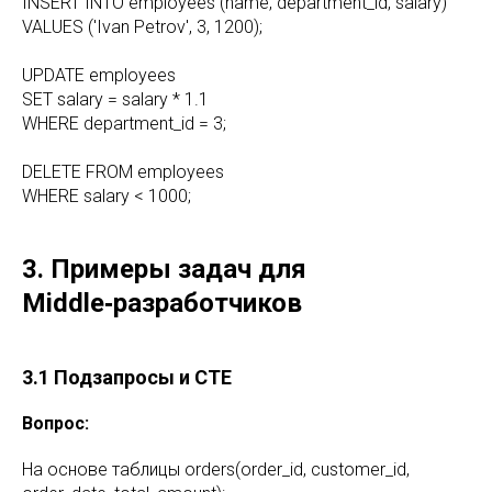
INSERT INTO employees (name, department_id, salary)
VALUES ('Ivan Petrov', 3, 1200);
UPDATE employees
SET salary = salary * 1.1
WHERE department_id = 3;
DELETE FROM employees
WHERE salary < 1000;
3. Примеры задач для
Middle‑разработчиков
3.1 Подзапросы и CTE
Вопрос:
На основе таблицы orders(order_id, customer_id,