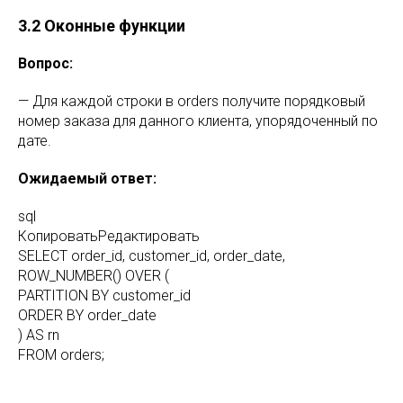
3.2 Оконные функции
Вопрос:
— Для каждой строки в orders получите порядковый
номер заказа для данного клиента, упорядоченный по
дате.
Ожидаемый ответ:
sql
КопироватьРедактировать
SELECT order_id, customer_id, order_date,
ROW_NUMBER() OVER (
PARTITION BY customer_id
ORDER BY order_date
) AS rn
FROM orders;