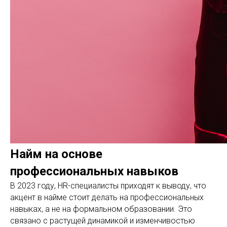
Найм на основе
профессиональных навыков
В 2023 году, HR-специалисты приходят к выводу, что
акцент в найме стоит делать на профессиональных
навыках, а не на формальном образовании. Это
связано с растущей динамикой и изменчивостью