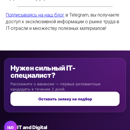
Подписываясь на наш блог
в Telegram, вы получаете
доступ к эксклюзивной информации о рынке труда в
IT-отрасли и множеству полезных материалов!
Нужен сильный IT-
специалист?
Расскажите о вакансии — первые релевантные
кандидаты в течение 2 дней.
Оставить заявку на подбор
IT and Digital
I&D