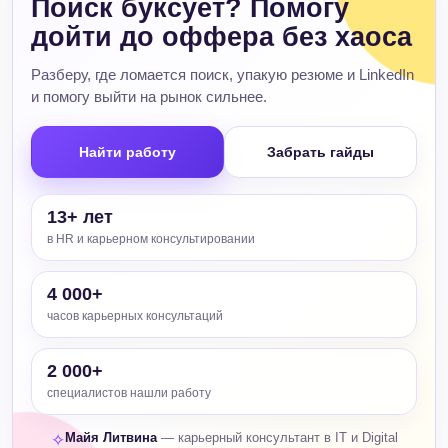
Поиск буксует? Помогу
дойти до оффера без хаоса
Разберу, где ломается поиск, упакую резюме и LinkedIn
и помогу выйти на рынок сильнее.
Найти работу
Забрать гайды
13+ лет
в HR и карьерном консультировании
4 000+
часов карьерных консультаций
2 000+
специалистов нашли работу
Майя Литвина
— карьерный консультант в IT и Digital
✧