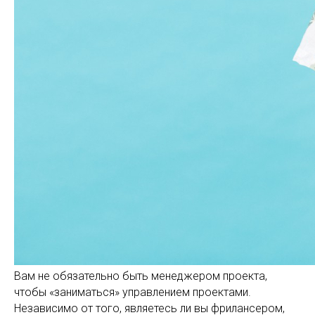
Вам не обязательно быть менеджером проекта,
чтобы «заниматься» управлением проектами.
Независимо от того, являетесь ли вы фрилансером,