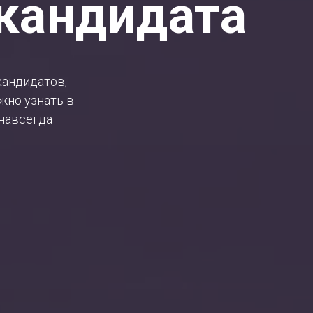
кандидата
кандидатов,
жно узнать в
 навсегда