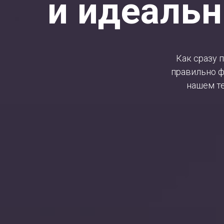
и идеаль
Как сразу 
правильно ф
нашем те