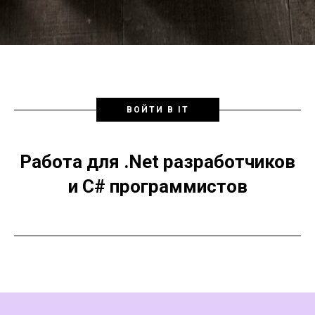
ВОЙТИ В IT
Работа для .Net разработчиков
и С# программистов