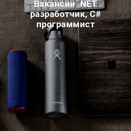
Вакансии .NET
разработчик, C#
программист