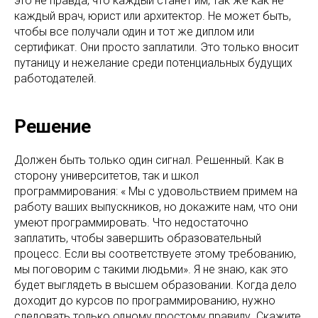
это не правда, что каждый станет им, так же как не
каждый врач, юрист или архитектор. Не может быть,
чтобы все получали один и тот же диплом или
сертификат. Они просто заплатили. Это только вносит
путаницу и нежелание среди потенциальных будущих
работодателей.
Решение
Должен быть только один сигнал. Решенный. Как в
сторону университетов, так и школ
программирования: « Мы с удовольствием примем на
работу ваших выпускников, но докажите нам, что они
умеют программировать. Что недостаточно
заплатить, чтобы завершить образовательный
процесс. Если вы соответствуете этому требованию,
мы поговорим с такими людьми». Я не знаю, как это
будет выглядеть в высшем образовании. Когда дело
доходит до курсов по программированию, нужно
следовать только одному простому правилу. Скажите