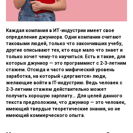
Каждая компания в ИТ-индустрии имеет свое
определение джуниора. Одни компании считают
таковыми людей, только что закончивших учебу,
другие описывают тех, кто еще мало что знает и
только хочет чему-то научиться. Есть и такие, для
которых джуниор — это программист с 2-3-летним
стажем. Отсюда и часто мифический уровень
заработка, на который «дергаются» люди,
желающие войти в IT-индустрию. Ведь человек с
2-3-летним стажем действительно может
получать хорошую зарплату… Для целей данного
текста предположим, что джуниор — это человек,
имеющий твердые теоретические знания, но не
имеющий коммерческого опыта.