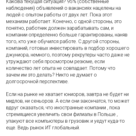
Какова текущая ситуация? 95% (собственные
наблюдения) объявлений о вакансиях нацелены на
людей с опытом работы от двух лет. Пока этот
механизм работает. Конечно, с одной стороны, это
понятно, работник должен зарабатывать сам, и
компании определенно больше гарантированы, наняв
того, кто уже обучился работе. С другой стороны,
компаний, готовых инвестировать в подбор хорошего
джуниора, немного, поэтому рекрутеры часто даже не
утруждают себя просмотром резюме, если
количество лет опыта не совпадает. Потому что
зачем им это делать? Никто не думает о
долгосрочной перспективе.
Если на рынке не хватает юниоров, завтра не будет ни
мидлов, ни сеньоров. А если они закончатся, то может
вдруг оказаться, что иностранные компании
,
пока
стремящиеся увеличить свои филиалы в Польше
,
упакуют все компьютеры в грузовик и уедут куда-то
еще. Ведь рынок ИТ глобальный.