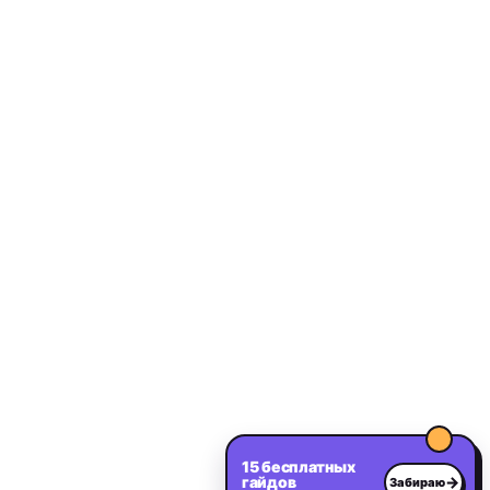
15 бесплатных
гайдов
→
Забираю