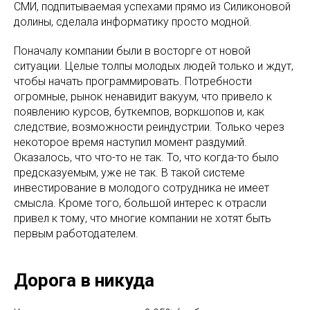
СМИ, подпитываемая успехами прямо из Силиконовой
долины, сделала информатику просто модной.
Поначалу компании были в восторге от новой
ситуации. Целые толпы молодых людей только и ждут,
чтобы начать программировать. Потребности
огромные, рынок ненавидит вакуум, что привело к
появлению курсов, буткемпов, воркшопов и, как
следствие, возможности реиндустрии. Только через
некоторое время наступил момент раздумий.
Оказалось, что что-то не так. То, что когда-то было
предсказуемым, уже не так. В такой системе
инвестирование в молодого сотрудника не имеет
смысла. Кроме того, большой интерес к отрасли
привел к тому, что многие компании не хотят быть
первым работодателем.
Дорога в никуда