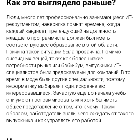
Как это выглядело раньше?
Люди, много лет профессионально занимающиеся ИТ-
рекрутментом, наверняка помнят времена, когда
каждый кандидат, претендующий на должность
младшего программиста, должен был иметь
соответствующее образование в этой области.
Причина такой ситуации была прозаична. Помимо
очевидных вещей, таких как более низкие
потребности рынка или бэби-бум, выпускники ИТ-
специалистов были предсказуемы для компаний. В то
время в моде были другие специальности, поэтому
информатику выбирали люди, искренне ею
интересовавшиеся. Зачастую еще до начала учебы
они умеют программировать или хотя бы иметь
общее представление о том, что к чему. Таким
образом, работодатели знали, чего ожидать от такого
выпускника и как управлять его работой.