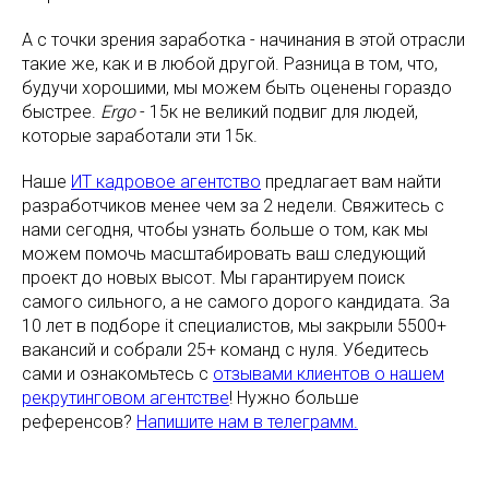
А с точки зрения заработка - начинания в этой отрасли
такие же, как и в любой другой. Разница в том, что,
будучи хорошими, мы можем быть оценены гораздо
быстрее.
Ergo
- 15к не великий подвиг для людей,
которые заработали эти 15к.
Наше
ИТ кадровое агентство
предлагает вам найти
разработчиков менее чем за 2 недели. Свяжитесь с
нами сегодня, чтобы узнать больше о том, как мы
можем помочь масштабировать ваш следующий
проект до новых высот. Мы гарантируем поиск
самого сильного, а не самого дорого кандидата. За
10 лет в подборе it специалистов, мы закрыли 5500+
вакансий и собрали 25+ команд с нуля. Убедитесь
сами и ознакомьтесь с
отзывами клиентов о нашем
рекрутинговом агентстве
! Нужно больше
референсов?
Напишите нам в телеграмм.