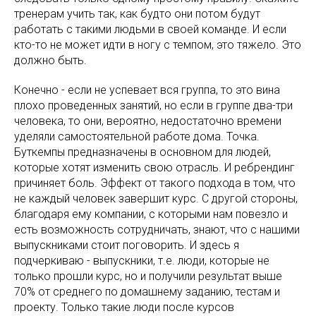
тренерам учить так, как будто они потом будут
работать с такими людьми в своей команде. И если
кто-то не может идти в ногу с темпом, это тяжело. Это
должно быть.
Конечно - если не успевает вся группа, то это вина
плохо проведенных занятий, но если в группе два-три
человека, то они, вероятно, недостаточно времени
уделяли самостоятельной работе дома. Точка.
Буткемпы предназначены в основном для людей,
которые хотят изменить свою отрасль. И ребрендинг
причиняет боль. Эффект от такого подхода в том, что
не каждый человек завершит курс. С другой стороны,
благодаря ему компании, с которыми нам повезло и
есть возможность сотрудничать, знают, что с нашими
выпускниками стоит поговорить. И здесь я
подчеркиваю - выпускники, т.е. люди, которые не
только прошли курс, но и получили результат выше
70% от среднего по домашнему заданию, тестам и
проекту. Только такие люди после курсов