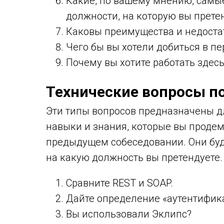
Какие, по вашему мнению, самы
должности, на которую вы претен
Каковы преимущества и недостат
Чего бы вы хотели добиться в п
Почему вы хотите работать здесь
Технические вопросы по
Эти типы вопросов предназначены для
навыки и знания, которые вы проде
предыдущем собеседовании. Они буду
на какую должность вы претендуете
Сравните REST и SOAP.
Дайте определение «аутентифика
Вы использовали Эклипс?