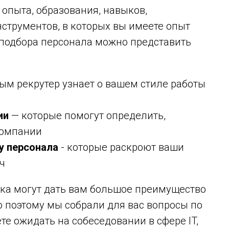
 опыта, образования, навыков,
нструментов, в которых вы имеете опыт
 подбора персонала можно представить
рым рекрутер узнает о вашем стиле работы
ии
— которые помогут определить,
компании
у персонала
- которые раскроют ваши
ч
вка могут дать вам большое преимущество
 поэтому мы собрали для вас вопросы по
те ожидать на собеседовании в сфере IT,