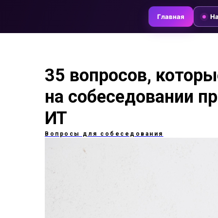
Главная
На
35 вопросов, котор
на собеседовании пр
ИТ
Вопросы для собеседования