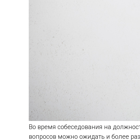
Во время собеседования на должност
вопросов можно ожидать и более раз