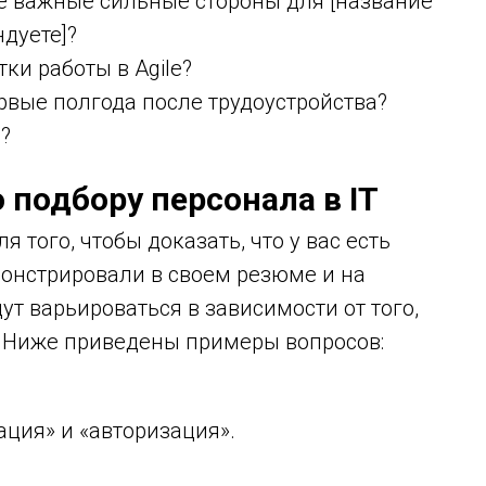
е важные сильные стороны для [название
дуете]?
ки работы в Agile?
ервые полгода после трудоустройства?
?
 подбору персонала в IT
 того, чтобы доказать, что у вас есть
монстрировали в своем резюме и на
т варьироваться в зависимости от того,
. Ниже приведены примеры вопросов:
ция» и «авторизация».