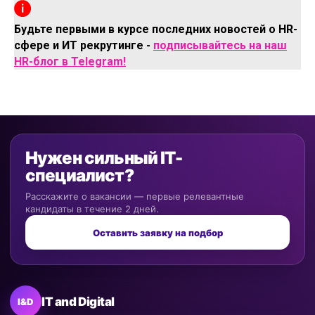
Будьте первыми в курсе последних новостей о HR-
сфере и ИТ рекрутинге -
подписывайтесь на наш
HR-блог в Telegram!
Нужен сильный IT-
специалист?
Расскажите о вакансии — первые релевантные
кандидаты в течение 2 дней.
Оставить заявку на подбор
IT and Digital
I&D