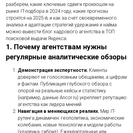
разберём, какие ключевые сдвиги произошли на
рынке IT-подбора в 2024 году, какие прогнозы
строятся на 2025-й, и как за счёт своевременного
анализа и адаптации стратегий удержания и найма
можно вывести блог кадрового агентства в ТОП
поисковой выдачи Яндекса.
1. Почему агентствам нужны
регулярные аналитические обзоры
Демонстрация экспертности.
Клиенты
доверяют не голословным обещаниям, а цифрам
и фактам. Публикация глубокого обзора с
опорой на реальные кейсы и статистику
(например, данные Ancor.ru) укрепляет репутацию
агентства как лидера мнений.
Навигация в меняющихся реалиях.
Мир IT-
рутинга динамичен: геополитика, экономические
колебания, новые технологии и модели работы
(удалёнка, гибрид). Ежеквартальные или