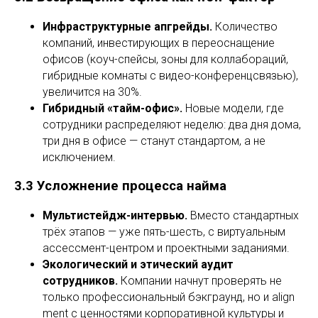
Инфраструктурные апгрейды.
Количество
компаний, инвестирующих в переоснащение
офисов (коуч-спейсы, зоны для коллабораций,
гибридные комнаты с видео-конференцсвязью),
увеличится на 30%.
Гибридный «тайм-офис».
Новые модели, где
сотрудники распределяют неделю: два дня дома,
три дня в офисе — станут стандартом, а не
исключением.
3.3 Усложнение процесса найма
Мультистейдж-интервью.
Вместо стандартных
трёх этапов — уже пять-шесть, с виртуальным
ассессмент-центром и проектными заданиями.
Экологический и этический аудит
сотрудников.
Компании начнут проверять не
только профессиональный бэкграунд, но и align
ment с ценностями корпоративной культуры и