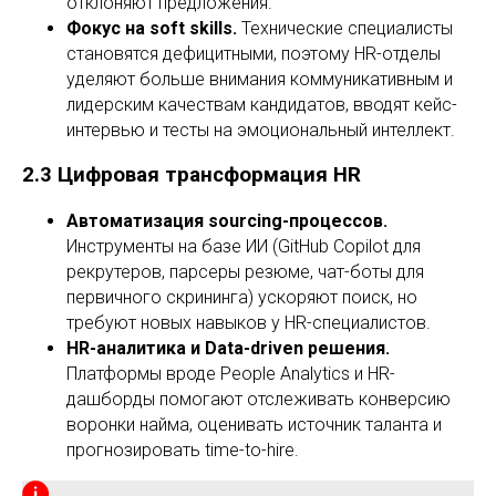
отклоняют предложения.
Фокус на soft skills.
Технические специалисты
становятся дефицитными, поэтому HR-отделы
уделяют больше внимания коммуникативным и
лидерским качествам кандидатов, вводят кейс-
интервью и тесты на эмоциональный интеллект.
2.3 Цифровая трансформация HR
Автоматизация sourcing-процессов.
Инструменты на базе ИИ (GitHub Copilot для
рекрутеров, парсеры резюме, чат-боты для
первичного скрининга) ускоряют поиск, но
требуют новых навыков у HR-специалистов.
HR-аналитика и Data-driven решения.
Платформы вроде People Analytics и HR-
дашборды помогают отслеживать конверсию
воронки найма, оценивать источник таланта и
прогнозировать time-to-hire.