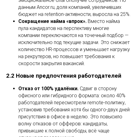
эмоциональное благополучие сотрудников. По
данным Ancor.ru, доля компаний, увеличивших
бюджет на retention-активности, выросла на 25%.
Сокращение найма «впрок».
Вместо найма
пула кандидатов на перспективу многие
компании переключаются на точечный подбор —
исключительно под текущие задачи. Это снижает
количество HR-процессов и уменьшает нагрузку
на рекрутеров, но повышает требования к
скорости закрытия вакансий.
2.2 Новые предпочтения работодателей
Отказ от 100% удалёнки.
Сдвиг в сторону
офисного или гибридного формата: около 40%
работодателей пересмотрели remote-политику,
установив требования хотя бы одного-двух дней
присутствия в офисе в неделю. Это повысило
волну отказов от офферов: кандидаты,
привыкшие к полной свободы, всё чаще