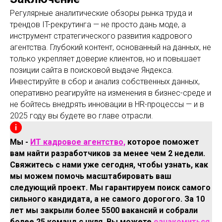
Регулярные аналитические обзоры рынка труда и
трендов IT-рекрутинга — не просто дань моде, а
инструмент стратегического развития кадрового
агентства. Глубокий контент, основанный на данных, не
только укрепляет доверие клиентов, но и повышает
позиции сайта в поисковой выдаче Яндекса.
Инвестируйте в сбор и анализ собственных данных,
оперативно реагируйте на изменения в бизнес-среде и
не бойтесь внедрять инновации в HR-процессы — и в
2025 году вы будете во главе отрасли.
Мы -
ИТ кадровое агентство,
которое поможет
вам найти разработчиков за менее чем 2 недели.
Свяжитесь с нами уже сегодня, чтобы узнать, как
мы можем помочь масштабировать ваш
следующий проект. Мы гарантируем поиск самого
сильного кандидата, а не самого дорогого. За 10
лет мы закрыли более 5500 вакансий и собрали
более 25 команд с нуля. Вы можете
ознакомиться