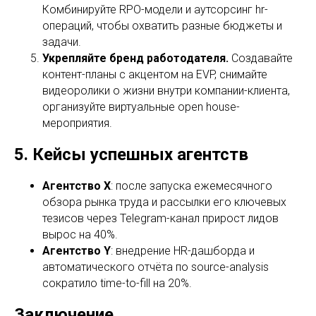
Комбинируйте RPO-модели и аутсорсинг hr-
операций, чтобы охватить разные бюджеты и
задачи.
Укрепляйте бренд работодателя.
Создавайте
контент-планы с акцентом на EVP, снимайте
видеоролики о жизни внутри компании-клиента,
организуйте виртуальные open house-
мероприятия.
5. Кейсы успешных агентств
Агентство X
: после запуска ежемесячного
обзора рынка труда и рассылки его ключевых
тезисов через Telegram-канал прирост лидов
вырос на 40%.
Агентство Y
: внедрение HR-дашборда и
автоматического отчёта по source-analysis
сократило time-to-fill на 20%.
Заключение