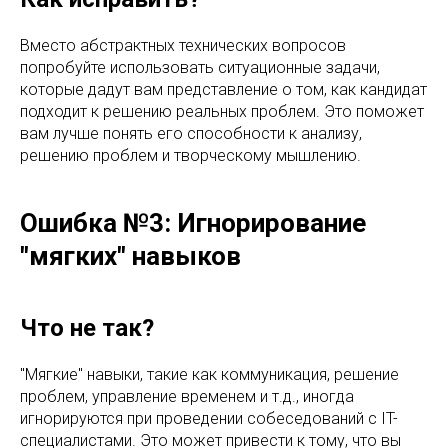
Вместо абстрактных технических вопросов
попробуйте использовать ситуационные задачи,
которые дадут вам представление о том, как кандидат
подходит к решению реальных проблем. Это поможет
вам лучше понять его способности к анализу,
решению проблем и творческому мышлению.
Ошибка №3: Игнорирование
"мягких" навыков
Что не так?
"Мягкие" навыки, такие как коммуникация, решение
проблем, управление временем и т.д., иногда
игнорируются при проведении собеседований с IT-
специалистами. Это может привести к тому, что вы