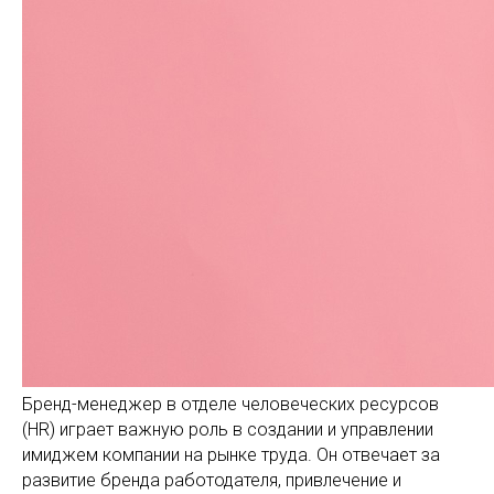
Бренд-менеджер в отделе человеческих ресурсов
(HR) играет важную роль в создании и управлении
имиджем компании на рынке труда. Он отвечает за
развитие бренда работодателя, привлечение и