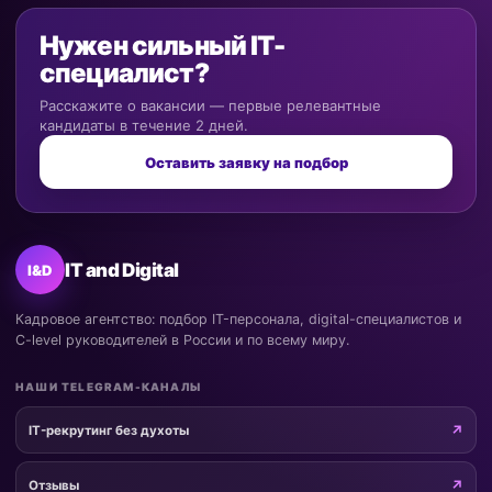
Нужен сильный IT-
специалист?
Расскажите о вакансии — первые релевантные
кандидаты в течение 2 дней.
Оставить заявку на подбор
IT and Digital
I&D
Кадровое агентство: подбор IT-персонала, digital-специалистов и
C-level руководителей в России и по всему миру.
НАШИ TELEGRAM-КАНАЛЫ
IT-рекрутинг без духоты
Отзывы