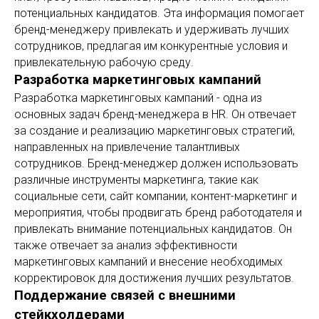
потенциальных кандидатов. Эта информация помогает
бренд-менеджеру привлекать и удерживать лучших
сотрудников, предлагая им конкурентные условия и
привлекательную рабочую среду.
Разработка маркетинговых кампаний
Разработка маркетинговых кампаний - одна из
основных задач бренд-менеджера в HR. Он отвечает
за создание и реализацию маркетинговых стратегий,
направленных на привлечение талантливых
сотрудников. Бренд-менеджер должен использовать
различные инструменты маркетинга, такие как
социальные сети, сайт компании, контент-маркетинг и
мероприятия, чтобы продвигать бренд работодателя и
привлекать внимание потенциальных кандидатов. Он
также отвечает за анализ эффективности
маркетинговых кампаний и внесение необходимых
корректировок для достижения лучших результатов.
Поддержание связей с внешними
стейкхолдерами