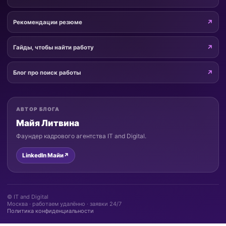
Рекомендации резюме
Гайды, чтобы найти работу
Блог про поиск работы
АВТОР БЛОГА
Майя Литвина
Фаундер кадрового агентства IT and Digital.
LinkedIn Майи
↗
© IT and Digital
Москва · работаем удалённо · заявки 24/7
Политика конфиденциальности