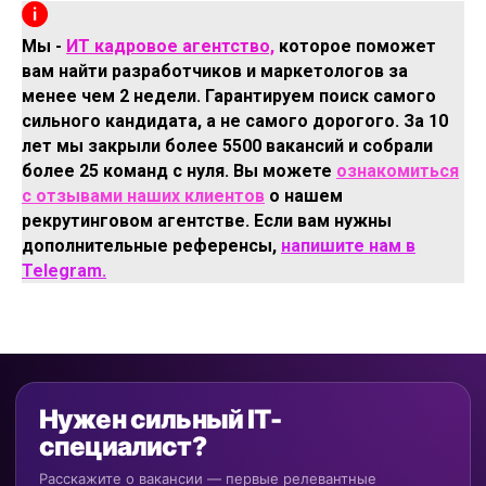
Мы -
ИТ кадровое агентство,
которое поможет
вам найти разработчиков и маркетологов за
менее чем 2 недели. Гарантируем поиск самого
сильного кандидата, а не самого дорогого. За 10
лет мы закрыли более 5500 вакансий и собрали
более 25 команд с нуля. Вы можете
ознакомиться
с отзывами наших клиентов
о нашем
рекрутинговом агентстве. Если вам нужны
дополнительные референсы,
напишите нам в
Telegram.
Нужен сильный IT-
специалист?
Расскажите о вакансии — первые релевантные