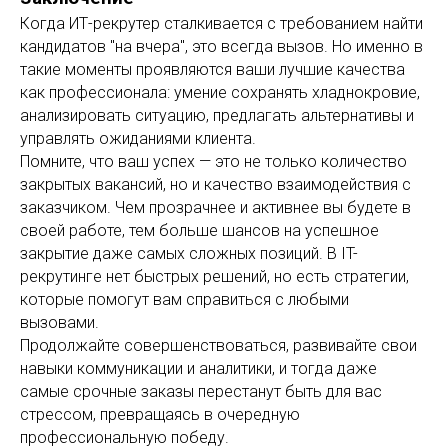
Когда ИТ-рекрутер сталкивается с требованием найти
кандидатов "на вчера", это всегда вызов. Но именно в
такие моменты проявляются ваши лучшие качества
как профессионала: умение сохранять хладнокровие,
анализировать ситуацию, предлагать альтернативы и
управлять ожиданиями клиента.
Помните, что ваш успех — это не только количество
закрытых вакансий, но и качество взаимодействия с
заказчиком. Чем прозрачнее и активнее вы будете в
своей работе, тем больше шансов на успешное
закрытие даже самых сложных позиций. В IT-
рекрутинге нет быстрых решений, но есть стратегии,
которые помогут вам справиться с любыми
вызовами.
Продолжайте совершенствоваться, развивайте свои
навыки коммуникации и аналитики, и тогда даже
самые срочные заказы перестанут быть для вас
стрессом, превращаясь в очередную
профессиональную победу.