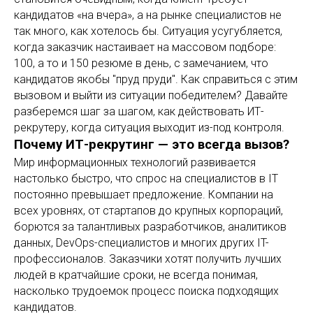
кандидатов «на вчера», а на рынке специалистов не
так много, как хотелось бы. Ситуация усугубляется,
когда заказчик настаивает на массовом подборе:
100, а то и 150 резюме в день, с замечанием, что
кандидатов якобы "пруд пруди". Как справиться с этим
вызовом и выйти из ситуации победителем? Давайте
разберемся шаг за шагом, как действовать ИТ-
рекрутеру, когда ситуация выходит из-под контроля.
Почему ИТ-рекрутинг — это всегда вызов?
Мир информационных технологий развивается
настолько быстро, что спрос на специалистов в IT
постоянно превышает предложение. Компании на
всех уровнях, от стартапов до крупных корпораций,
борются за талантливых разработчиков, аналитиков
данных, DevOps-специалистов и многих других IT-
профессионалов. Заказчики хотят получить лучших
людей в кратчайшие сроки, не всегда понимая,
насколько трудоемок процесс поиска подходящих
кандидатов.