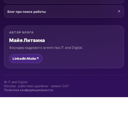
Блог про поиск работы
АВТОР БЛОГА
Майя Литвина
Фаундер кадрового агентства IT and Digital.
LinkedIn Майи
↗
© IT and Digital
Москва · работаем удалённо · заявки 24/7
Политика конфиденциальности