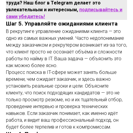
труда? Наш блог в Telegram делает это
увлекательным и интересным,
подписывайтесь и
сами убедитесь!
Шаг 5. Управляйте ожиданиями клиента
В рекрутинге управление ожиданиями клиента — это
одно из самых важных умений. Часто недопонимание
между заказчиком и рекрутером возникает из-за того,
что клиент просто не осознаёт объёма и сложности
работы по найму в IT. Ваша задача — объяснить это
как можно более ясно.
Процесс поиска в IT-сфере может занять больше
времени, чем ожидает заказчик, и здесь важно
установить реальные сроки и цели. Объясните
клиенту, что поиск подходящих кандидатов — это не
только просмотр резюме, но и их тщательный отбор,
проведение интервью и проверка технических
навыков. Если заказчик понимает, как именно идёт
работа, и видит ваш профессиональный подход, он
будет более терпелив и готов к компромиссам.