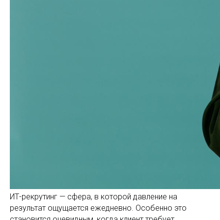
ИТ-рекрутинг — сфера, в которой давление на
результат ощущается ежедневно. Особенно это
становится очевидным, когда клиент требует