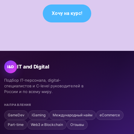
Хочу на курс!
IT and Digital
I&D
Подбор IT-персонала, digital-
специалистов и C-level руководителей в
России и по всему миру.
НАПРАВЛЕНИЯ
GameDev
iGaming
Международный найм
eCommerce
Part-time
Web3 и Blockchain
Отзывы