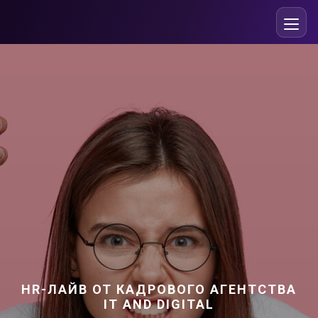
HR-ЛАЙВ ОТ КАДРОВОГО АГЕНТСТВА
IT AND DIGITAL