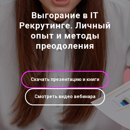
Выгорание в IT
Рекрутинге. Личный
опыт и методы
преодоления
Скачать презентацию и книги
Смотреть видео вебинара