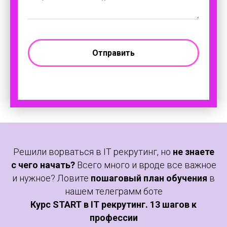
Отправить
Решили ворваться в IT рекрутинг, но
не знаете
с чего начать?
Всего много и вроде все важное
и нужное? Ловите
пошаговый план обучения
в
нашем телеграмм боте
Курс START в IT рекрутинг. 13 шагов к
профессии