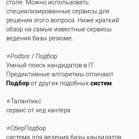
столе. Можно использовать
специализированные сервисы для
решения этого вопроса. Ниже краткий
обзор на самые известные сервисы
ведения базы резюме.
⭐️Podbor / Подбор
Умный поиск кандидатов в IT.
Предиктивные алгоритмы отличают
Подбор
от других подобных
систем
.
⭐️Талантикс
сервис от хед хантера
⭐️СберПодбор
система для ведения базы кандидатов,