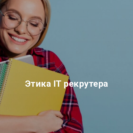
Этика IT рекрутера