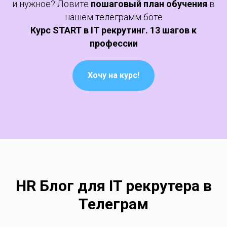
и нужное? Ловите
пошаговый план обучения
в
нашем телеграмм боте
Курс START в IT рекрутинг. 13 шагов к
профессии
Хочу на курс!
HR Блог для IT рекрутера в
Телеграм