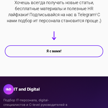
Хочешь всегда получать новые статьи,
бесплатные материалы и полезные HR
лайфхаки! Подписывайся на нас в Telegram! С
нами подбор ит персонала становится проще ;)
Я с вами!
IT and Digital
I&D
Подбор IT-персонала, digital-
специалистов и C-level руководителей в