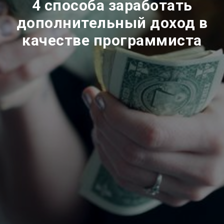
4 способа заработать
дополнительный доход в
качестве программиста