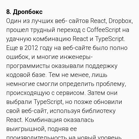
8. Дропбокс
Один из лучших веб- сайтов React, Dropbox,
прошел трудный переход с CoffeeScript на
удачную комбинацию React и TypeScript.
Еще в 2012 году на веб-сайте было полно
ошибок, и многие инженеры-
программисты оказывали поддержку
кодовой базе. Тем не менее, лишь
немногие смогли определить проблему,
происходящую с сервисом. Затем они
выбрали TypeScript, но позже обновили
свой веб-сайт, используя библиотеку
React. Комбинация оказалась
выигрышной, подняв ее
производительность на новый уровень.