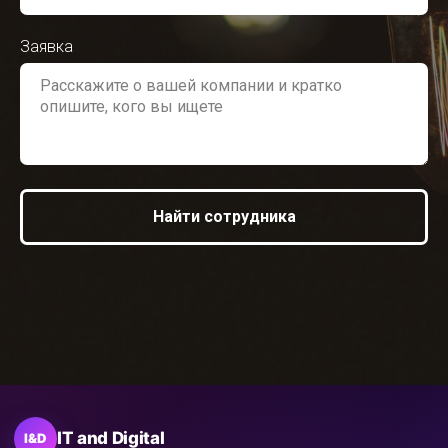
Заявка
Найти сотрудника
IT and Digital
I&D