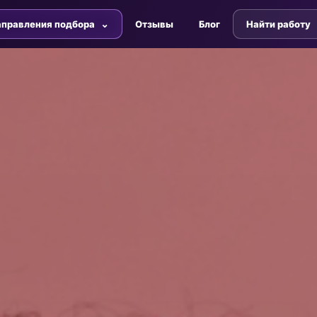
правления подбора
Отзывы
Блог
Найти работу