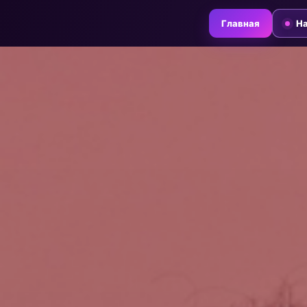
Главная
На