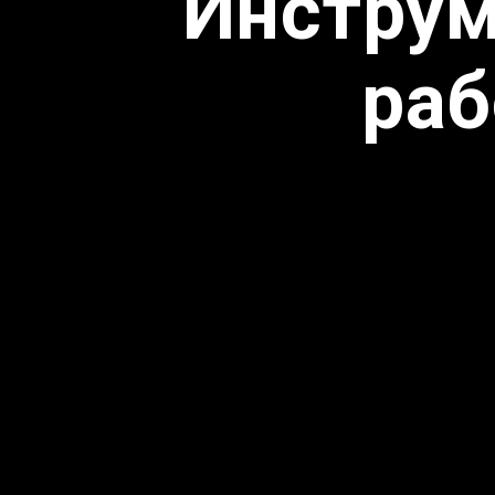
Инструм
раб