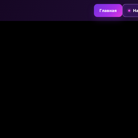
Главная
На