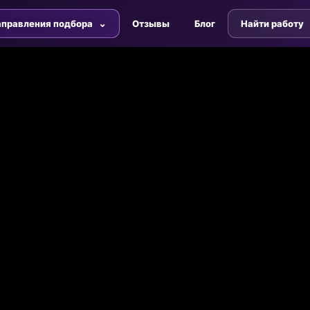
правления подбора
Отзывы
Блог
Найти работу