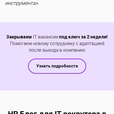
инструмента».
Закрываем
IT вакансии
под ключ за 2 недели!
Помогаем новому сотруднику с адаптацией
после выхода в компанию
Узнать подробности
HR Блог для IT рекрутера в