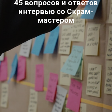
45 вопросов и ответов
интервью со Скрам-
мастером