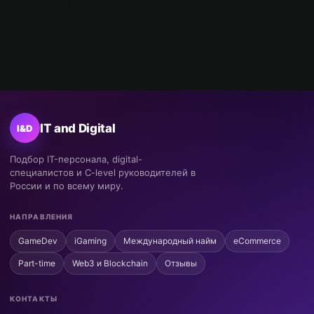
IT and Digital
I&D
Подбор IT-персонала, digital-
специалистов и C-level руководителей в
России и по всему миру.
НАПРАВЛЕНИЯ
GameDev
iGaming
Международный найм
eCommerce
Part-time
Web3 и Blockchain
Отзывы
КОНТАКТЫ