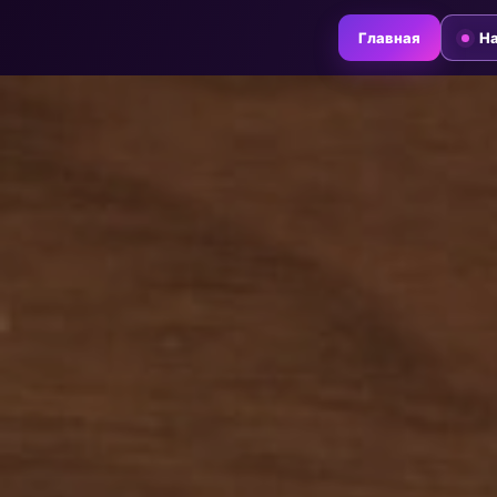
Главная
На