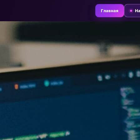
Главная
На