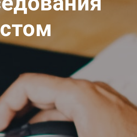
седования
истом