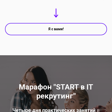
Я с вами!
Марафон "START в IT
рекрутинг"
Четыре дня практических занятий
в