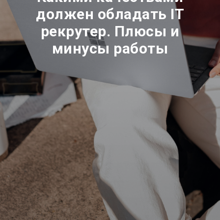
должен обладать IT
рекрутер. Плюсы и
минусы работы