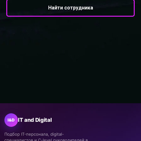
Найти сотрудника
IT and Digital
I&D
Подбор IT-персонала, digital-
специалистов и C-level руководителей в