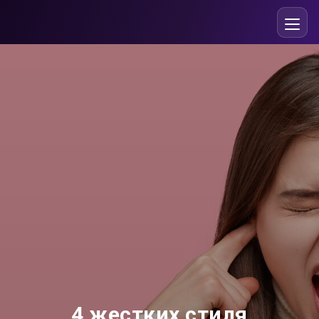
4 жестких стиля