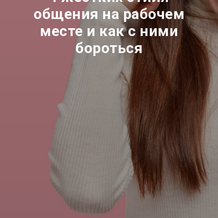
общения на рабочем
месте и как с ними
бороться