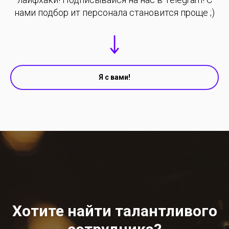
нами подбор ит персонала становится проще ;)
Я с вами!
Хотите найти талантливого