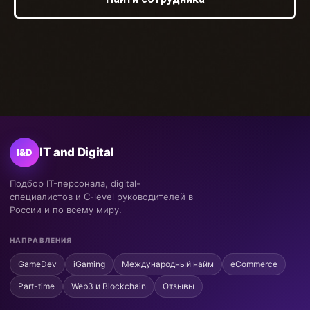
IT and Digital
I&D
Подбор IT-персонала, digital-
специалистов и C-level руководителей в
России и по всему миру.
НАПРАВЛЕНИЯ
GameDev
iGaming
Международный найм
eCommerce
Part-time
Web3 и Blockchain
Отзывы