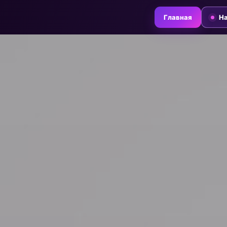
Главная
На