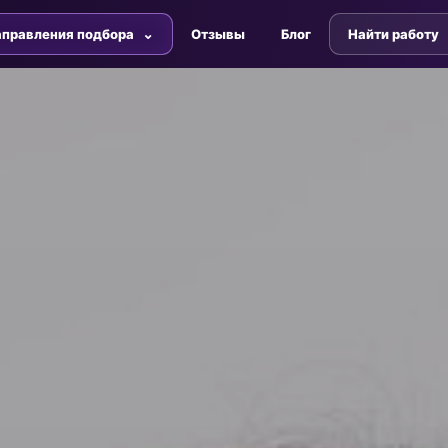
правления подбора
Отзывы
Блог
Найти работу