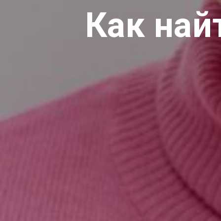
Как най