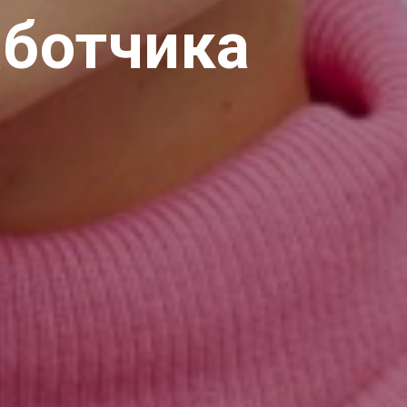
аботчика