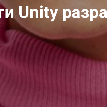
ти Unity разр